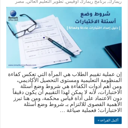
ريمارك
,
برنامج ريمارك أوفيس
,
تطوير التعليم العالي
,
مصر
إن عملية تقييم الطلاب هي المرآة التي تعكس كفاءة
المنظومة التعليمية ومستوى التحصيل الأكاديمي،
ومن أهم أدوات الكفاءة هي شروط وضع أسئلة
الاختبارات، لأنه لا يمكن لهذا التقييم أن يكون دقيقاً
دون الاعتماد على أداة قياس محكمة، ومن هنا تبرز
الأهمية القصوى للالتزام بـ شروط وضع أسئلة
الاختبارات؛ فعملية صياغة …
أكمل القراءة »