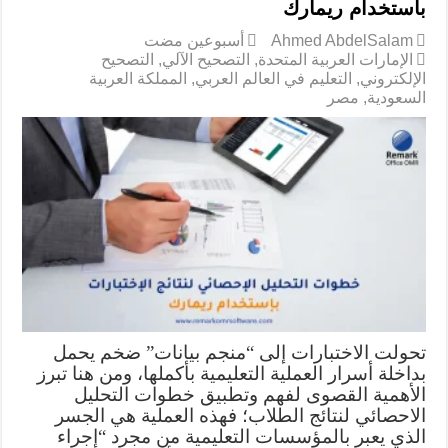
باستخدام ريمارك
Ahmed AbdelSalam
‏أسبوعين مضت
الإمارات العربية المتحدة
,
التصحيح الآلي
,
التصحيح
الإلكتروني
,
التعليم في العالم العربي
,
المملكة العربية
السعودية
,
مصر
تحولت الاختبارات إلى “منجم بيانات” ضخم يحمل
بداخلة أسرار العملية التعليمية بأكملها، ومن هنا تبرز
الأهمية القصوى لفهم وتطبيق خطوات التحليل
الاحصائي لنتائج الطلاب؛ فهذه العملية هي الجسر
الذي يعبر بالمؤسسات التعليمية من مجرد “إجراء