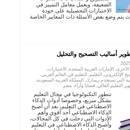
الضعيفة، ويعمل معامل التمييز في
الاختبارات التحصيلية على جودة
 يتم وضع بعض الأسئلة ذات المعايير الخاصة
طوير أساليب التصحيح والتحليل
الأخرى
,
الإمارات العربية المتحدة
,
الاختبارات
,
يح الإلكتروني
,
التعليم
,
التعليم في العالم العربي
,
ة التي تستخدم ريمارك
,
المملكة العربية السعودية
,
ير التعليم العالي
,
قضايا وأراء
,
مصر
تتطور التكنولوجيا في مجال التعليم
بشكل سريع، وخصوصا أدوات الذكاء
الاصطناعي في التعليم، بعد أن أصبح
الذكاء الاصطناعي أحد أقوي وأهم
الأدوات التي دخلت في كل المجالات،
وأصبح الذكاء الاصطناعي في التعليم