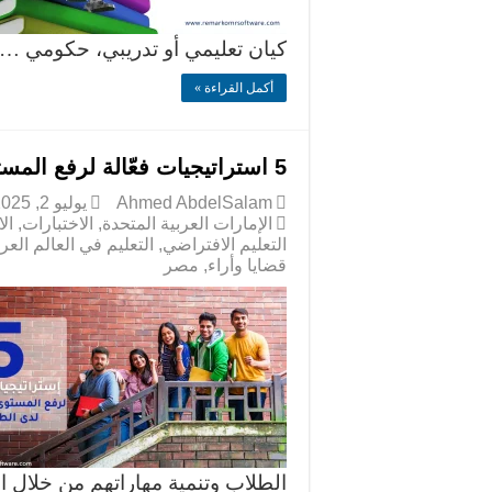
كيان تعليمي أو تدريبي، حكومي …
أكمل القراءة »
5 استراتيجيات فعّالة لرفع المستوى التحصيلي لدى الطلاب
Ahmed AbdelSalam
يوليو 2, 2025
الإمارات العربية المتحدة
,
الاختبارات
,
ال
التعليم الافتراضي
,
التعليم في العالم العر
قضايا وأراء
,
مصر
الطلاب وتنمية مهاراتهم من خلال ا