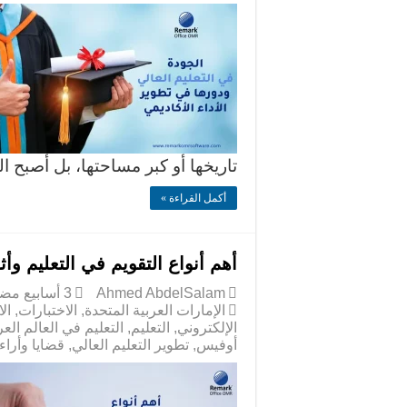
تاريخها أو كبر مساحتها، بل أصبح 
أكمل القراءة »
أهم أنواع التقويم في التعليم وأث
Ahmed AbdelSalam
الإمارات العربية المتحدة
,
الاختبارات
,
ال
الإلكتروني
,
التعليم
,
التعليم في العالم الع
أوفيس
,
تطوير التعليم العالي
,
قضايا وأراء