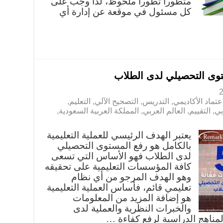
متطورا تطورا ملحوظ، لذا وجب على
كل مسئول في موقعة عن إدارة أي
اعتماد الأكاديمي
,
التدريس
,
التصحيح الآلي
,
التعليم
,
بي
,
التقييم
,
العالم العربي
,
المملكة العربية السعودية
,
يعتبر الهدف الرئيسي للعملية التعليمية
بالكامل هو رفع المستوى التحصيلي
لدى الطلاب فهو الأساس التي تسعى
كافة المؤسسات التعليمية على تحقيقه
وهو الهدف المرجو من أي نظام
تعليمي قائم، فأساس العملية التعليمية
هو إضافة المزيد من المعلومات
والخبرات النظرية والعملية لدى
لمناهج الدراسية لرفع كفاءة …