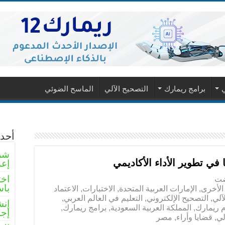
ي
برامج ريمارك
التصحيح الآلي
الماسح الضوئي
أحدث
شرو
 في تطوير الأداء الأكاديمي
إعد
اخت
ضت
باس
الأخرى
,
الإمارات العربية المتحدة
,
الاختبارات
,
الاعتماد
آلي
,
التصحيح الإلكتروني
,
التعليم في العالم العربي
,
إنش
م ريمارك
,
المملكة العربية السعودية
,
برامج ريمارك
,
إجا
لي
,
قضايا وأراء
,
مصر