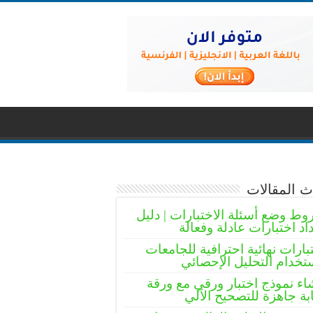
 المقالات
ط وضع أسئلة الاختبارات | دليل
اد اختبارات عادلة وفعالة
بارات نهائية احترافية للجامعات
تخدام التحليل الإحصائي
اء نموذج اختبار ورقي مع ورقة
بة جاهزة للتصحيح الآلي