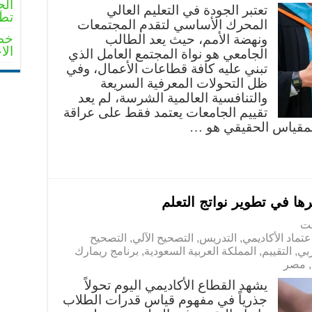
الج
تعتبر الجودة في التعليم العالي
تطو
المحرك الأساسي لتقدم المجتمعات
خطو
ونهضة الأمم، حيث يعد الطالب
الا
الجامعي هو نواة المجتمع العامل الذي
تبني عليه كافة قطاعات الأعمال، وفي
ظل التحولات المعرفية السريعة
والتنافسية العالمية الشرسة، لم يعد
تقييم الجامعات يعتمد فقط على عراقة
المقياس الحقيقي هو …
رها في تطوير نواتج التعلم
اعتماد الأكاديمي
,
التدريس
,
التصحيح الآلي
,
التصحيح
ربي
,
التقييم
,
المملكة العربية السعودية
,
برنامج ريمارك
,
مصر
يشهد القطاع الأكاديمي اليوم تحولاً
جذرياً في مفهوم قياس قدرات الطلاب