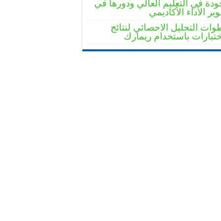
ودة في التعليم العالي ودورها في
ير الأداء الأكاديمي
ات التحليل الاحصائي لنتائج
ختبارات باستخدام ريمارك