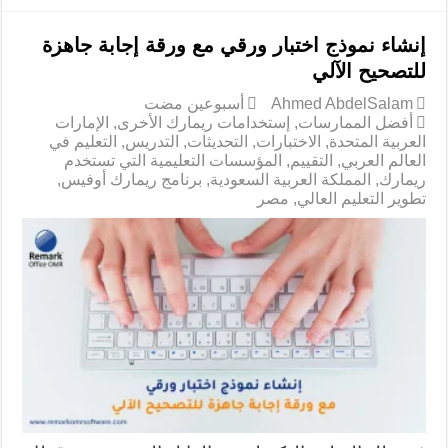
إنشاء نموذج اختبار ورقي مع ورقة إجابة جاهزة
للتصحيح الآلي
Ahmed AbdelSalam
‏أسبوعين مضت
أفضل الممارسات
,
إستخدامات ريمارك الأخرى
,
الإمارات
العربية المتحدة
,
الاختبارات
,
التحديثات
,
التدريس
,
التعليم في
العالم العربي
,
التقييم
,
المؤسسات التعليمية التي تستخدم
ريمارك
,
المملكة العربية السعودية
,
برنامج ريمارك أوفيس
,
تطوير التعليم العالي
,
مصر