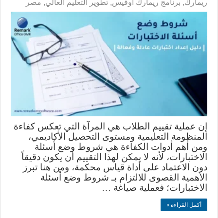
ريمارك
,
برنامج ريمارك أوفيس
,
تطوير التعليم العالي
,
مصر
إن عملية تقييم الطلاب هي المرآة التي تعكس كفاءة
المنظومة التعليمية ومستوى التحصيل الأكاديمي،
ومن أهم أدوات الكفاءة هي شروط وضع أسئلة
الاختبارات، لأنه لا يمكن لهذا التقييم أن يكون دقيقاً
دون الاعتماد على أداة قياس محكمة، ومن هنا تبرز
الأهمية القصوى للالتزام بـ شروط وضع أسئلة
الاختبارات؛ فعملية صياغة …
أكمل القراءة »