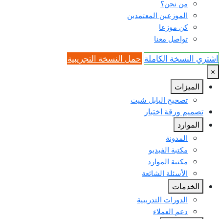
من نحن؟
الموزعين المعتمدين
كن موزعا
تواصل معنا
اشتري النسخة الكاملة
حمل النسخة التجريبية
×
الميزات
تصحيح البابل شيت
تصميم ورقة اختبار
الموارد
المدونة
مكتبة الفيديو
مكتبة الموارد
الأسئلة الشائعة
الخدمات
الدورات التدريبية
دعم العملاء