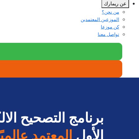
عن ريمارك
من نحن؟
الموزعين المعتمدين
كن موزعا
تواصل معنا
برنامج التصحيح الال
الأول
المعتمد عالميًا