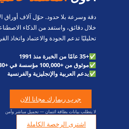
دقة وسرعة بلا حدود. حوّل آلاف أوراق الإ
تحليليًا تدعم الجودة والاعتماد واتخاذ القر
✅
+35 عامًا من الخبرة منذ 1991
✅
موثوق من +100,000 مؤسسة في +130 دولة
✅
يدعم العربية والإنجليزية والفرنسية
جرب ريمارك مجانا الان
لا يتطلب بيانات بطاقة ائتمان — تحميل مباشر وآمن
اشترى الرخصة الكاملة