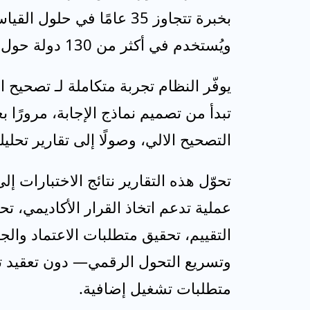
بخبرة تتجاوز 35 عامًا في حلول 
ويُستخدم في أكثر من 130 دولة حول العالم.
يوفّر النظام تجربة متكاملة لـ تصحيح ا
تبدأ من تصميم نماذج الإجابة، مرورًا بع
التصحيح الالي، وصولًا إلى تقارير تحليل
تحوّل هذه التقارير نتائج الاختبارات إل
عملية تدعم اتخاذ القرار الأكاديمي، 
التقييم، تحقيق متطلبات الاعتماد والج
وتسريع التحول الرقمي— دون تعقيد ت
متطلبات تشغيل إضافية.