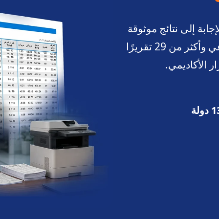
جابة إلى نتائج موثوقة
خلال دقائق، واستفد من الذكاء الاصطناعي وأكثر من 29 تقريرًا
ار الأكاديمي.