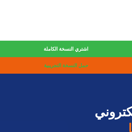
اشتري النسخة الكاملة
حمل النسخة التجريبية
كتروني