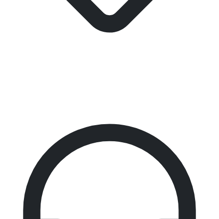
المبيعات
للاستفسار عن الأسعار، الرخص، عروض الشراء، والتوريد.
a.naggar@remarkomrsoftware.com