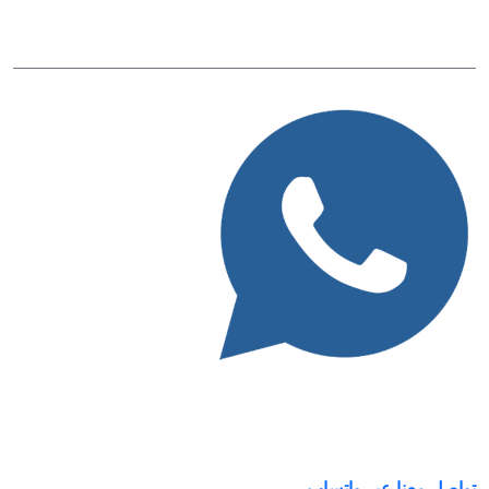
info@remarkomrsoftware.com
واتساب
للتواصل السريع مع فريق ريمارك.
تواصل معنا عبر واتساب