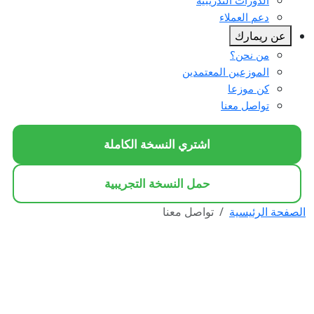
الدورات التدريبية
دعم العملاء
عن ريمارك
من نحن؟
الموزعين المعتمدين
كن موزعا
تواصل معنا
اشتري النسخة الكاملة
حمل النسخة التجريبية
الصفحة الرئيسية
تواصل معنا
تواصل مع فريق ريمارك
لديك استفسار عن البرنامج، أو ترغب في
الحصول على عرض سعر، أو تحتاج إلى دعم