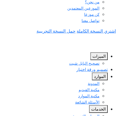
من نحن؟
الموزعين المعتمدين
كن موزعا
تواصل معنا
اشتري النسخة الكاملة
حمل النسخة التجريبية
الميزات
تصحيح البابل شيت
تصميم ورقة اختبار
الموارد
المدونة
مكتبة الفيديو
مكتبة الموارد
الأسئلة الشائعة
الخدمات