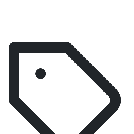
تواصل معنا مباشرة
يمكنك أيضًا التواصل مباشرة مع القسم المناسب حسب
نوع استفسارك.