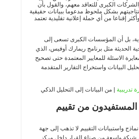
 والشركات الكبرى للتعاقد معهم، والقول بأن
نتاجيتهم بشكل ملحوظ مدعوما ببيانات حقيقية
أكثر إقناعا من أي حملة إعلانية تقليدية تعتمد
يدية، بل أن المؤسسات الكبرى تسعى إلى
ية الحديثة مثل برنامج ريمارك أوفيس، الذي
عايرة الاسئلة للمعايير المعتمدة حتى تصحيح
ليل البيانات واستخراج التقارير المتقدمة
ة تدريبية
| من البيانات إلى التحليل الذكي
المستفيدون من تقييم
ماذج واستبيانات التقييم لا تذهب إلى جهة
 شبكة واسعة من صناع القرار داخل مركز