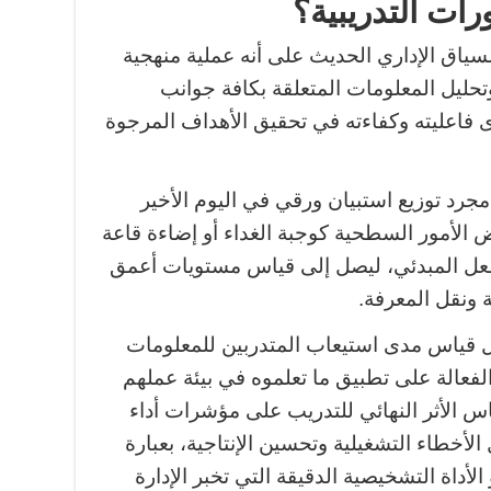
رات التدريبية؟
لسياق الإداري الحديث على أنه عملية منهجية
حليل المعلومات المتعلقة بكافة جوانب
دى فاعليته وكفاءته في تحقيق الأهداف المرجوة
مجرد توزيع استبيان ورقي في اليوم الأخير
 الأمور السطحية كوجبة الغداء أو إضاءة قاعة
لفعل المبدئي، ليصل إلى قياس مستويات أعمق
ة ونقل المعرفة.
ل قياس مدى استيعاب المتدربين للمعلومات
لفعالة على تطبيق ما تعلموه في بيئة عملهم
قياس الأثر النهائي للتدريب على مؤشرات أداء
الأخطاء التشغيلية وتحسين الإنتاجية، بعبارة
الأداة التشخيصية الدقيقة التي تخبر الإدارة