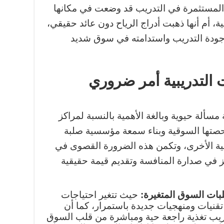
ود المستثمرة في التدريب قد وضعت في مكانها
، أم أنها ذهبت أدراج الرياح دون عائد حقيقي،
جودة التدريب واستدامته في سوق شديد
ت التدريبية أمر ضروري
ة مسألة حيوية وبالغة الأهمية بالنسبة لمراكز
صتها السوقية وبناء سمعة مؤسسية صلبة
ة الأخرى، وتكمن هذه الضرورة القصوى في
 في صدارة المنافسة وتقديم قيمة حقيقية
بات السوق المتغيرة:
حيث تتغير احتياجات
نيات ومنهجيات جديدة باستمرار، كما أن
دريب تغذية راجعة حية ومباشرة من قلب السوق