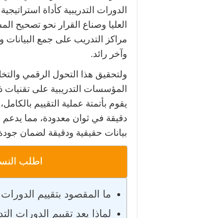
الدورات التدريبية كأداة استراتيجية 
العليا وصناع القرار نحو تصحيح الم
مراكز التدريب على جمع البيانات وت
وآخر رائد.
ولتحقيق هذا التحول الرقمي والتخ
المؤسسات التدريبية على تقنيات ذ
يقوم بأتمتة عملية التقييم بالكامل،
دقيقة في ثوان معدودة، مما يدعم ا
بيانات حقيقية ودقيقة لضمان جودة
اطلب النسخة
ما المقصود بتقييم الدورات ا
لماذا يعد تقييم الدورات ال