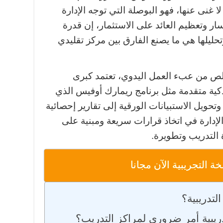
لا غنى عنها، فهو البوصلة التي توجه الإدارة
سار وتعظيم العائد على الاستثمار، إن قدرة
حليلها هي ما يصنع الفارق بين مركز تقليدي
لص من عبء العمل اليدوي، تعتمد كبرى
كية متقدمة مثل برنامج ريمارك أوفيس الذي
 وتحويل الاستبيانات الورقية إلى تقارير إحصائية
لإدارة في اتخاذ قرارات سريعة ومبنية على
 التدريب وتطويرة.
 التجريبية الآن مجانا
لتدريبية؟
تدريبية أمر ضروري لمراكز التدريب؟