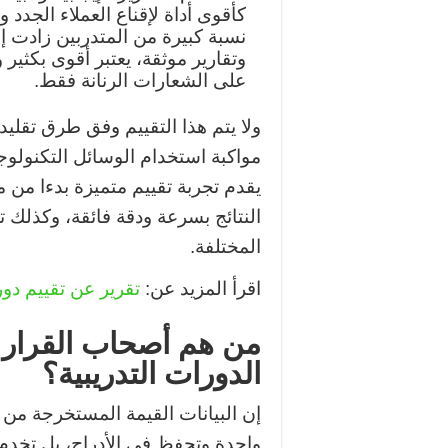
كأقوى أداة لإقناع العملاء الجدد
نسبة كبيرة من المتدربين زادت إ
وتقارير موثقة، يعتبر أقوى بكثير و
على الشعارات الرنانة فقط.
ولا يتم هذا التقييم وفق طرق تقل
مواكبة استخدام الوسائل التكنولوج
يقدم تجربة تقييم متميزة بدءا من م
النتائج بسرعة ودقة فائقة، وكذلك تح
المختلفة.
اقرأ المزيد عن:
تقرير عن تقييم دور
من هم أصحاب القرار 
الدورات التدريبية؟
إن البيانات القيمة المستخرجة من ن
واحدة وتحفظ في الأدراج، بل تخدم