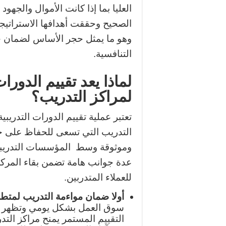
العليا بما إذا كانت الأموال والجه
الصحيح وحققت أهدافها الاستراتيجية
وهو ما يمثل حجر الأساس لضمان 
التنافسية.
لماذا يعد تقييم الدورا
لمراكز التدريب؟
تعتبر عملية تقييم الدورات التدريبي
التدريب التي تسعى للحفاظ على ح
وموثوقة وسط المؤسسات التدريبي
عدة جوانب هامة تضمن بقاء المركز
للعملاء المتدربين.
أولا ضمان مواءمة التدريب لمتطل
سوق العمل بشكل يومي وتظهر تق
التقييم المستمر يمنح مراكز الت