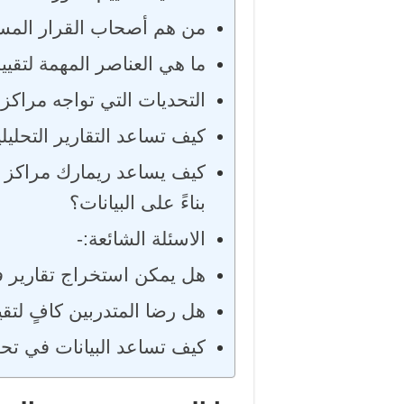
من هم أصحاب القرار المستف
ما هي العناصر المهمة لتقييم
التحديات التي تواجه مراكز ا
كيف تساعد التقارير التحلي
كيف يساعد ريمارك مراكز 
بناءً على البيانات؟
الاسئلة الشائعة:-
هل يمكن استخراج تقارير فور
هل رضا المتدربين كافٍ لتقي
كيف تساعد البيانات في ت