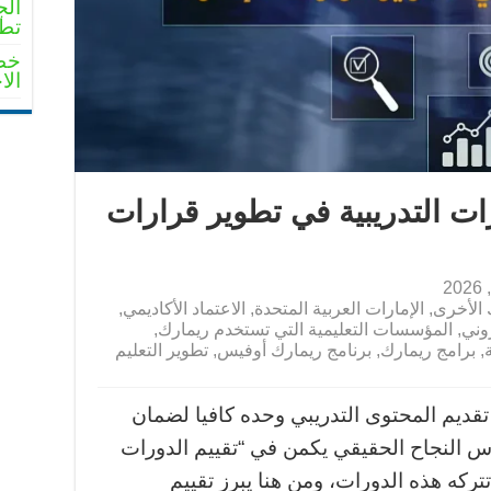
الج
تطو
خطو
الا
ات التدريبية في تطوير قرارات
 الأخرى
,
الإمارات العربية المتحدة
,
الاعتماد الأكاديمي
,
وني
,
المؤسسات التعليمية التي تستخدم ريمارك
,
,
برامج ريمارك
,
برنامج ريمارك أوفيس
,
تطوير التعليم
 تقديم المحتوى التدريبي وحده كافيا لضمان
اس النجاح الحقيقي يكمن في “تقييم الدورات
 تتركه هذه الدورات، ومن هنا يبرز تقييم