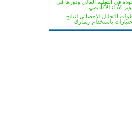
ودة في التعليم العالي ودورها في
ير الأداء الأكاديمي
ات التحليل الاحصائي لنتائج
ختبارات باستخدام ريمارك