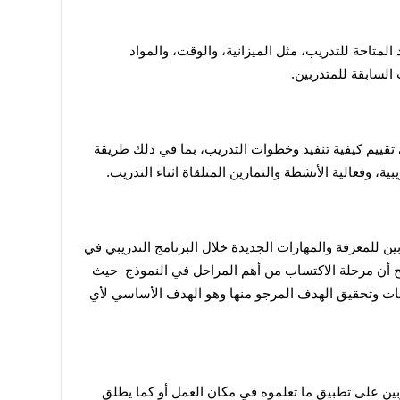
تركز هذه المرحلة على إعداد وتقييم الموارد المتاحة للتدريب، مثل الميزانية، والوقت، والمواد 
 السابقة للمتدربين.
تعتمد المرحلة الثانية من نموذج كوفان على تقييم كيفية تنفيذ وخطوات التدريب، بما في ذلك طريقة 
ية، وفعالية الأنشطة والتمارين المتلقاة اثناء التدريب.
تقيس مرحلة الاكتساب مدى تحصيل المتدربين للمعرفة والمهارات الجديدة خلال البرنامج التدريبي في 
الفترة الزمنية المحددة، وهنا يمكن أن نوضح أن مرحلة الاكتساب من أهم المراحل في النموذج  حيث 
يترتب عليها مدى اكتساب المتدرب للمعلومات وتحقيق الهدف المرجو منها وهو الهدف الأساسي لأي 
تتناول هذه المرحلة تقييم مدى قدرة المتدربين على تطبيق ما تعلموه في مكان العمل أو كما يطلق 