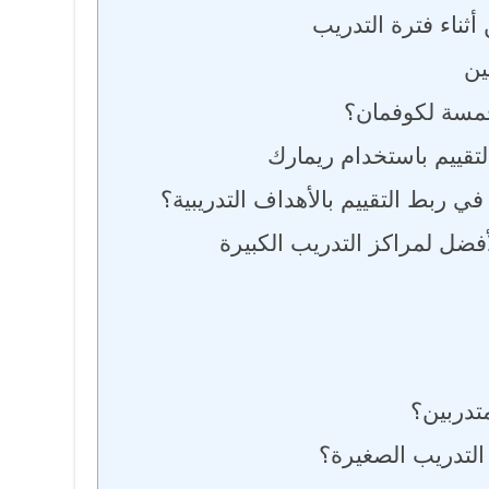
 أثناء فترة التدريب
ين
خمسة لكوفمان؟
التقييم باستخدام ريمارك
ي ربط التقييم بالأهداف التدريبية؟
لأفضل لمراكز التدريب الكبيرة
تدربين؟
لتدريب الصغيرة؟