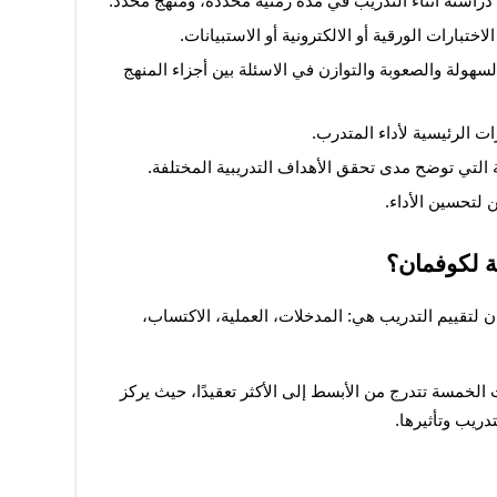
م دراسته أثناء التدريب في مدة زمنية محددة، ومنهج محدد.
ختبارات الورقية أو الالكترونية أو الاستبيانات.
إجراء الاختبارات وفق معايير محددة من السهولة والصعوبة والتوازن في الاسئلة بين أجزاء المنهج 
ت الرئيسية لأداء المتدرب.
ة التي توضح مدى تحقق الأهداف التدريبية المختلفة. 
ن لتحسين الأداء.
ة لكوفمان؟
مستويات التقييم الخمسة في نموذج كوفمان لتقييم التدريب هي: المدخلات، العملية، الاكتساب، 
يشير نموذج كوفمان إلى أن هذه المستويات الخمسة تتدرج من الأبسط إلى الأكثر تعقيدًا، حيث يركز 
يب وتأثيرها. 