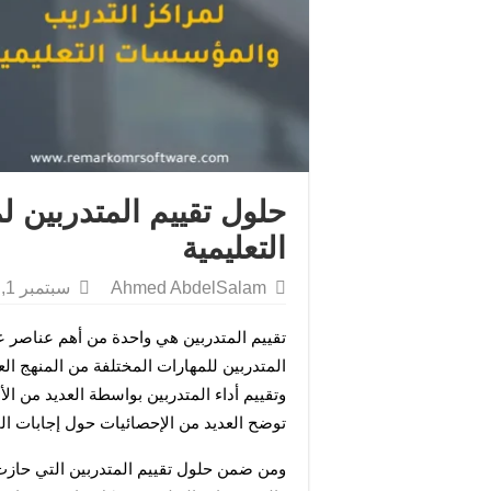
حلول تقييم المتدربين 
التعليمية
Ahmed AbdelSalam
سبتمبر 1, 2025
توضح العديد من الإحصائيات حول إجابات الم