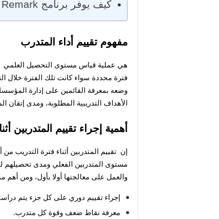
كيف يوفر برنامج Remark تقارير فورية للتقييم؟
مفهوم تقييم أداء المتدرب
الأهداف التدريبية المطلوبة، ومدى إتقان ا
أهمية إجراء تقييم المتدربين أثن
والعمل على معالجتها أولا بأول، ومن أهم ممي
إجراء تقييم دوري على كل جزء يتم دراسته 
معرفة نقاط ضعف وقوة كل متدرب.