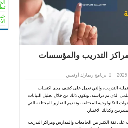
الج
تطو
خطو
الا
لمراكز التدريب والمؤسسات
برنامج ريمارك أوفيس
تقييم المتدربين هي واحدة من أهم عناصر عملية التدريب، والتي تعمل على كشف مدى اكتساب 
المتدربين للمهارات المختلفة من المنهج العلمي الذي تم دراسته، ويكون ذلك من خلال تحليل البيانات 
وتقييم أداء المتدربين بواسطة العديد من الأدوات التكنولوجية المختلفة، وتقديم التقارير المختلفة التي 
تدربين وكذلك الاختبار.
ومن ضمن حلول تقييم المتدربين التي حازت على ثقة الكثير من الجامعات والمدارس ومراكز التدريب 