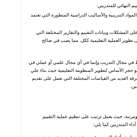
 النهائي للمتدربين.
تطوير العملية التعليمية من خلال تحسين المواد التدريبية والأساليب الدراسية المتطورة التي تعتمد 
مساعدة المؤسسات في الوقوف مبكرا على المشكلات وبيانات التقييم والتقارير المختلفة التي 
تساعد على اتخاذ قرارات إدارية تهدف إلى تطوير العملية التعليمية ككل، مما يصب في صالح 
إن عملية التقييم بشكل عام هامة ليس فقط في مجال التدريب وإنما في أي مجال علمي أو عملي في 
أي نظام تعليمي، حيث يكون نظام التقييم هو حجر الأساس لتطوير المنظومة التعليمية حيث بناء علي 
تحليل ملايين البيانات من الاختبارات، يتم معرفة العديد من القياسات المختلفة التي تعمل على تقديم 
ين.
يكون تقييم المتدربين وفق خطوات محددة ومرتبة، حيث يعمل ترتيب على تنظيم عملية التقييم 
اء المتدربين كما يلي: 