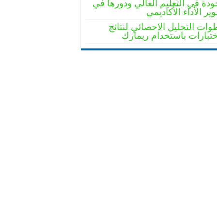
ودة في التعليم العالي ودورها في
ير الأداء الأكاديمي
ات التحليل الاحصائي لنتائج
ختبارات باستخدام ريمارك