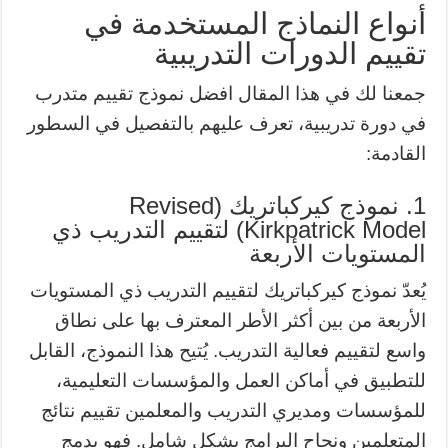
أنواع النماذج المستخدمة في
تقييم الدورات التدريبية
جمعنا لك في هذا المقال افضل نموذج تقييم متدرب
في دورة تدريبية، تعرف عليهم بالتفصيل في السطور
القادمة:
1. نموذج كيركباتريك (Revised
Kirkpatrick Model) لتقييم التدريب ذي
المستويات الأربعة
يُعدّ نموذج كيركباتريك لتقييم التدريب ذي المستويات
الأربعة من بين أكثر الأطر المعترف بها على نطاق
واسع لتقييم فعالية التدريب. يُتيح هذا النموذج، القابل
للتطبيق في أماكن العمل والمؤسسات التعليمية،
للمؤسسات ومديري التدريب والمعلمين تقييم نتائج
المتعلمين ونجاح البرامج بشكل شامل. فهو يدمج