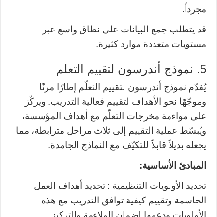
مجرداً.
قد يتطلب جمع البيانات على نطاق واسع عبر
مستويات متعددة موارد كثيرة.
5. نموذج أندرسون لتقييم التعلم
يُقدّم نموذج أندرسون لتقييم التعلّم إطارًا مرنًا
وموجّهًا نحو الأهداف لتقييم فعالية التدريب. ويركّز
على مواءمة مخرجات التعلّم مع أهداف المؤسسة،
ويُبسّط عملية التقييم إلى ثلاث مراحل مترابطة، مما
يجعله بديلاً قابلاً للتكيّف مع النماذج الجامدة.
المبادئ الأساسية:
تحديد الأولويات التنظيمية : تحديد أهداف العمل
الحاسمة وتقييم كيفية توافق التدريب مع هذه
الأولويات ودعمها لضمان الملاءمة والتركيز.