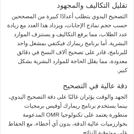
تقليل التكاليف والمجهود
التصحيح اليدوي يتطلب أعدادًا كبيرة من المصححين
حسب حجم نماذج الإجابات، ويزداد هذا العدد مع زيادة
عدد الطلاب، مما يرفع التكاليف و يستنزف الموارد
البشرية. أما برنامج ريمارك فيكتفي بمشغل واحد
للبرنامج، قادر على تصحيح آلاف النسخ في دقائق
معدودة، مما يقلل الحاجة للموارد البشرية بشكل
كبير.
دقة عالية في التصحيح
الجهد والوقت يؤثران غالبًا على دقة التصحيح اليدوي،
بينما يستخدم برنامج ريمارك أوفيس برمجيات
متطورة يعتمد على تكنولوجيا OMR المدعومة
بخوارزميات عالية الدقة، بدون أي أخطاء، مع الحفاظ
على موثوقية النتائج.