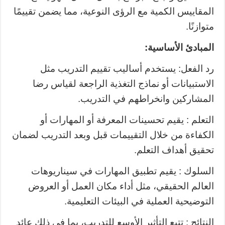
المقاييس الكمية مع الرؤى النوعية، مما يضمن تقييمًا
متوازنًا.
المبادئ الأساسية:
رد الفعل: يستخدم أساليب تقييم التدريب مثل
الاستبيانات أو نماذج التغذية الراجعة لقياس رضا
المشاركين وانخراطهم في التدريب.
التعلم : يقيم تحسينات المعرفة أو المهارات أو
الكفاءة من خلال التقييمات قبل وبعد التدريب لضمان
تحقيق أهداف التعلم.
السلوك : يقيم تطبيق المهارات في سيناريوهات
العالم الحقيقي، مثل أداء مكان العمل أو العروض
التوضيحية العملية في البيئات التعليمية.
النتائج : تتبع التأثير الأوسع للتدريب، بما في ذلك عائد