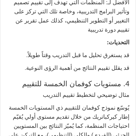
الأفضل لـ: المنظمات التي تهدف إلى تقييم تصميم
وتأثير البرامج التدريبية، وخاصة تلك التي تركز على
التغيير أو التطوير التنظيمي، كذلك عمل تقرير عن
تقييم دورة تدريبية
التحديات:
قد يستغرق تحليل ما قبل التدريب وقتاً طويلاً.
قد يقلل تقييم النتائج من أهمية الرؤى النوعية.
4. مستويات كوفمان الخمسة للتقييم
مثال توضيحي لتخطيط تقييم التدريب
يُوسّع نموذج كوفمان للتقييم ذي المستويات الخمسة
إطار كيركباتريك من خلال تقديم مستوى أولي يُقيّم
احتياجات المنظمة، كما يُميّز النتائج بين المستويين
الجزئي (الفردي) والكلي (التنظيمي)، مع التركيز على