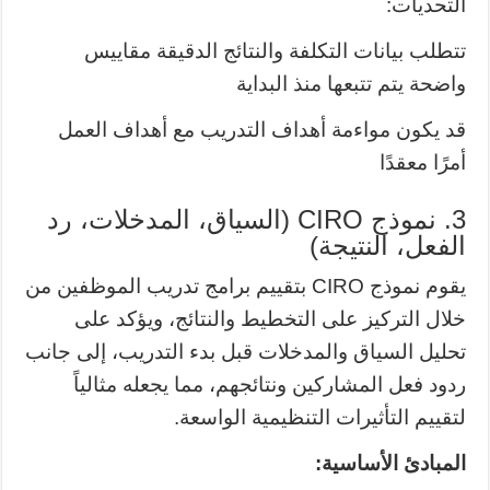
التحديات:
تتطلب بيانات التكلفة والنتائج الدقيقة مقاييس
واضحة يتم تتبعها منذ البداية
قد يكون مواءمة أهداف التدريب مع أهداف العمل
أمرًا معقدًا
3. نموذج CIRO (السياق، المدخلات، رد
الفعل، النتيجة)
يقوم نموذج CIRO بتقييم برامج تدريب الموظفين من
خلال التركيز على التخطيط والنتائج، ويؤكد على
تحليل السياق والمدخلات قبل بدء التدريب، إلى جانب
ردود فعل المشاركين ونتائجهم، مما يجعله مثالياً
لتقييم التأثيرات التنظيمية الواسعة.
المبادئ الأساسية: