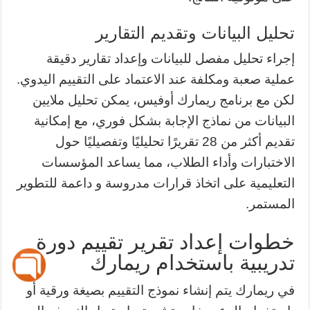
تحليل البيانات وتقديم التقارير
إجراء تحليل مفصل للبيانات وإعداد تقارير دقيقة
عملية صعبة ومكلفة عند الاعتماد على التقييم اليدوي.
لكن مع برنامج ريمارك أوفيس، يمكن تحليل ملايين
البيانات من نماذج الإجابة بشكل فوري، مع إمكانية
تقديم أكثر من 28 تقريرًا تحليليًا وتفصيليًا حول
الاختبارات وأداء الطلاب، مما يساعد المؤسسات
التعليمية على اتخاذ قرارات مدروسة و داعمة للتطوير
المستمر.
خطوات إعداد تقرير تقييم دورة
تدريبية باستخدام ريمارك
في ريمارك يتم إنشاء نموذج التقييم بصيغة ورقية أو