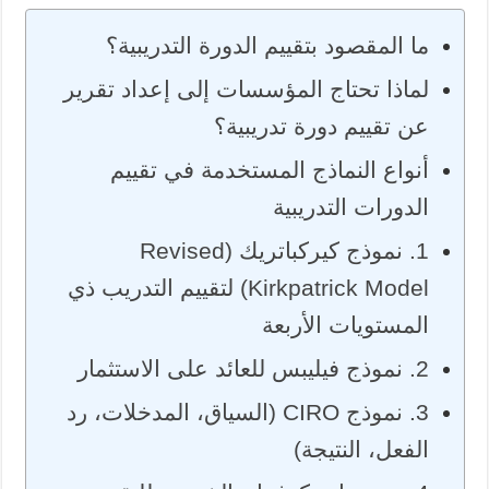
ما المقصود بتقييم الدورة التدريبية؟
لماذا تحتاج المؤسسات إلى إعداد تقرير
عن تقييم دورة تدريبية؟
أنواع النماذج المستخدمة في تقييم
الدورات التدريبية
1. نموذج كيركباتريك (Revised
Kirkpatrick Model) لتقييم التدريب ذي
المستويات الأربعة
2. نموذج فيليبس للعائد على الاستثمار
3. نموذج CIRO (السياق، المدخلات، رد
الفعل، النتيجة)