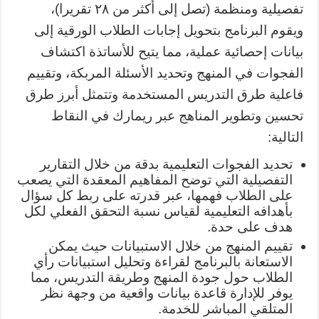
تفصيلية ومنظمة (تصل إلى أكثر من ٢٨ تقريرا)،
ويقوم البرنامج بتحويل إجابات الطلاب الورقية إلى
بيانات إحصائية عملية، مما يتيح للأساتذة اكتشاف
الفجوات في المنهج وتحديد الأسئلة المربكة، وتقييم
فاعلية طرق التدريس المستخدمة وتتمثل أبرز طرق
تحسين وتطوير المناهج عبر ريمارك في النقاط
التالية:
تحديد الفجوات التعليمية بدقة من خلال التقارير
التفصيلية التي توضح المفاهيم المعقدة التي يصعب
على الطلاب فهمها، عبر قدرته على ربط كل سؤال
بأهدافه التعليمية لقياس نسبة التحقق الفعلي لكل
هدف على حدة.
تقييم المنهج من خلال الاستبيانات حيث يمكن
الاستعانة بالبرنامج لقراءة وتحليل استبيانات رأي
الطلاب حول جودة المنهج وطريقة التدريس، مما
يوفر للإدارة قاعدة بيانات واقعية من وجهة نظر
المتلقي المباشر للخدمة.