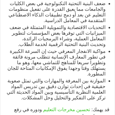
ضعف البنية التحتية التكنولوجية في بعض الكليات
والجامعات مما يعيق القدرة على تفعيل منظومات
التعليم عن بعد أو دمج تطبيقات الذكاء الاصطناعي
المتقدمة في المعامل الدراسية.
التحديات الاقتصادية والتمويلية المتمثلة في ضعف
الميزانيات التي توفرها بعض المؤسسات لتطوير
المعامل العملية، وشراء البرمجيات الرائدة،
وتحديث البنية التحتية الرقمية لخدمة الطلاب.
مواكبة الانفجار المعرفي حيث إن السرعة الكبيرة
في تطور المعارف الإنسانية تتطلب مرونة فائقة
وتطويرا سريعا للمناهج للتماشي معها، وهو ما
يستهلك وقتا وجهدا يفوق الإمكانيات المتاحة للجان
المطورة.
الموازنة بين المعرفة والمهارات والتي تمثل صعوبة
حقيقية في إحداث توازن دقيق بين تدريس المواد
العلمية النظرية التأسيسية وبين المواد الحديثة التي
تركز على التفكير والتحليل وحل المشكلات.
قد يهمك:
تحسين مخرجات التعليم
ودوره في رفع