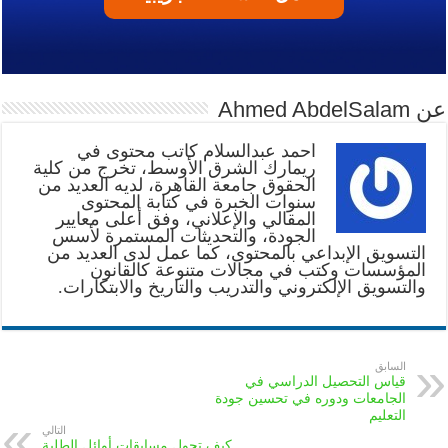
عن Ahmed AbdelSalam
أحمد عبدالسلام كاتب محتوى في
ريمارك الشرق الأوسط، تخرج من كلية
الحقوق جامعة القاهرة، لديه العديد من
سنوات الخبرة في كتابة المحتوى
المقالي والإعلاني، وفق أعلى معايير
الجودة، والتحديثات المستمرة لأسس
التسويق الإبداعي بالمحتوى، كما عمل لدى العديد من
المؤسسات وكتب في مجالات متنوعة كالقانون
والتسويق الإلكتروني والتدريب والتاريخ والابتكارات.
السابق
قياس التحصيل الدراسي في
الجامعات ودوره في تحسين جودة
التعليم
التالي
كيف تحول مسابقات أوائل الطلبة