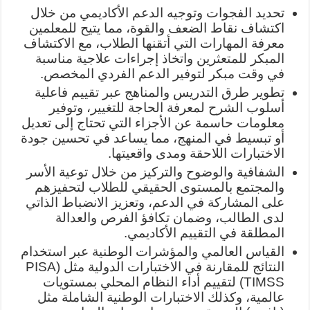
تحديد الفجوات وتوجيه الدعم الأكاديمي من خلال
اكتشاف نقاط الضعف والقوة، مما يتيح للمعلمين
معرفة المهارات التي أتقنها الطلاب، مع الاكتشاف
المبكر للمتعثرين واتخاذ إجراءات علاجية مناسبة
في وقت مبكر لتوفير الدعم الفردي المخصص.
تطوير طرق التدريس والمناهج عبر تقييم فاعلية
أسلوب الشرح لمعرفة الحاجة للتغيير، وتوفير
معلومات حاسمة عن الأجزاء التي تحتاج إلى تعديل
أو تبسيط في المنهج، مما يساعد في تحسين جودة
الاختبارات اللاحقة ومدى واقعيتها.
الشفافية والوضوح والتركيز من خلال توعية الأسر
والمجتمع بالمستوى الحقيقي للطلاب لتحفيزهم
على المشاركة في الدعم، وتعزيز الانضباط الذاتي
لدى الطالب، وضمان تكافؤ الفرص والعدالة
المطلقة في التقييم الأكاديمي.
القياس العالمي والمؤشرات الوطنية عبر استخدام
النتائج للمقارنة في الاختبارات الدولية مثل (PISA
TIMSS) لتقييم أداء النظام المحلي بمستويات
عالمية، وكذلك الاختبارات الوطنية الشاملة مثل