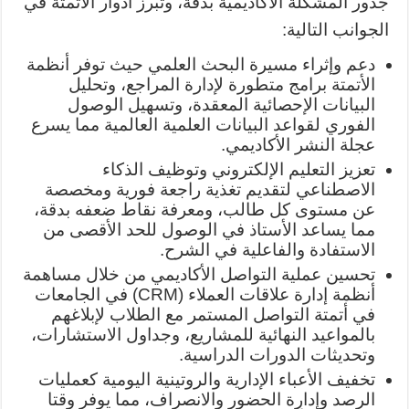
جذور المشكلة الأكاديمية بدقة، وتبرز أدوار الأتمتة في
الجوانب التالية:
دعم وإثراء مسيرة البحث العلمي حيث توفر أنظمة
الأتمتة برامج متطورة لإدارة المراجع، وتحليل
البيانات الإحصائية المعقدة، وتسهيل الوصول
الفوري لقواعد البيانات العلمية العالمية مما يسرع
عجلة النشر الأكاديمي.
تعزيز التعليم الإلكتروني وتوظيف الذكاء
الاصطناعي لتقديم تغذية راجعة فورية ومخصصة
عن مستوى كل طالب، ومعرفة نقاط ضعفه بدقة،
مما يساعد الأستاذ في الوصول للحد الأقصى من
الاستفادة والفاعلية في الشرح.
تحسين عملية التواصل الأكاديمي من خلال مساهمة
أنظمة إدارة علاقات العملاء (CRM) في الجامعات
في أتمتة التواصل المستمر مع الطلاب لإبلاغهم
بالمواعيد النهائية للمشاريع، وجداول الاستشارات،
وتحديثات الدورات الدراسية.
تخفيف الأعباء الإدارية والروتينية اليومية كعمليات
الرصد وإدارة الحضور والانصراف، مما يوفر وقتا