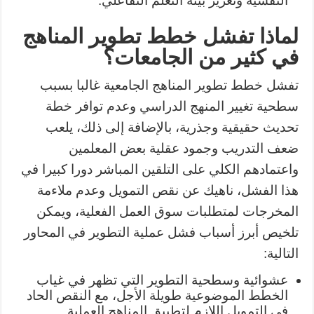
النفسية وتعزيز بيئة التعلم التفاعلي.
لماذا تفشل خطط تطوير المناهج
في كثير من الجامعات؟
تفشل خطط تطوير المناهج الجامعية غالبا بسبب
سطحية تغيير المنهج الدراسي وعدم توافر خطة
تحديث حقيقية وجذرية، بالإضافة إلى ذلك، يلعب
ضعف التدريب وجمود عقلية بعض المعلمين
واعتمادهم الكلي على التلقين المباشر دورا كبيرا في
هذا الفشل، ناهيك عن نقص التمويل وعدم ملاءمة
المخرجات لمتطلبات سوق العمل الفعلية، ويمكن
تلخيص أبرز أسباب فشل عملية التطوير في المحاور
التالية:
عشوائية وسطحية التطوير التي تظهر في غياب
الخطط الموضوعية طويلة الأجل، مع النقص الحاد
في التمويل اللازم لتطبيق المناهج العملية