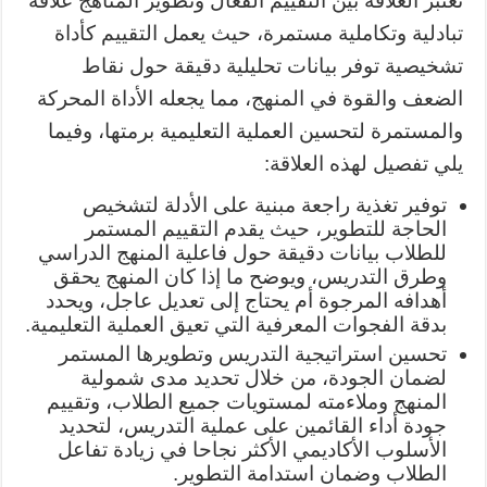
تعتبر العلاقة بين التقييم الفعال وتطوير المناهج علاقة
تبادلية وتكاملية مستمرة، حيث يعمل التقييم كأداة
تشخيصية توفر بيانات تحليلية دقيقة حول نقاط
الضعف والقوة في المنهج، مما يجعله الأداة المحركة
والمستمرة لتحسين العملية التعليمية برمتها، وفيما
يلي تفصيل لهذه العلاقة:
توفير تغذية راجعة مبنية على الأدلة لتشخيص
الحاجة للتطوير، حيث يقدم التقييم المستمر
للطلاب بيانات دقيقة حول فاعلية المنهج الدراسي
وطرق التدريس، ويوضح ما إذا كان المنهج يحقق
أهدافه المرجوة أم يحتاج إلى تعديل عاجل، ويحدد
بدقة الفجوات المعرفية التي تعيق العملية التعليمية.
تحسين استراتيجية التدريس وتطويرها المستمر
لضمان الجودة، من خلال تحديد مدى شمولية
المنهج وملاءمته لمستويات جميع الطلاب، وتقييم
جودة أداء القائمين على عملية التدريس، لتحديد
الأسلوب الأكاديمي الأكثر نجاحا في زيادة تفاعل
الطلاب وضمان استدامة التطوير.