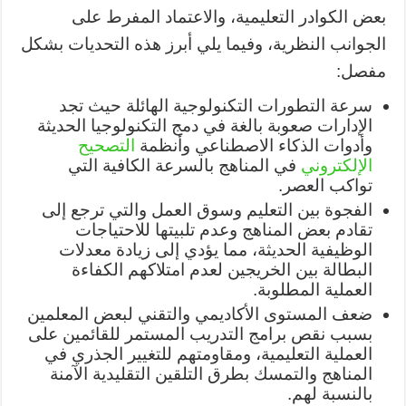
بعض الكوادر التعليمية، والاعتماد المفرط على
الجوانب النظرية، وفيما يلي أبرز هذه التحديات بشكل
مفصل:
سرعة التطورات التكنولوجية الهائلة حيث تجد
الإدارات صعوبة بالغة في دمج التكنولوجيا الحديثة
وأدوات الذكاء الاصطناعي وأنظمة
التصحيح
الإلكتروني
في المناهج بالسرعة الكافية التي
تواكب العصر.
الفجوة بين التعليم وسوق العمل والتي ترجع إلى
تقادم بعض المناهج وعدم تلبيتها للاحتياجات
الوظيفية الحديثة، مما يؤدي إلى زيادة معدلات
البطالة بين الخريجين لعدم امتلاكهم الكفاءة
العملية المطلوبة.
ضعف المستوى الأكاديمي والتقني لبعض المعلمين
بسبب نقص برامج التدريب المستمر للقائمين على
العملية التعليمية، ومقاومتهم للتغيير الجذري في
المناهج والتمسك بطرق التلقين التقليدية الآمنة
بالنسبة لهم.