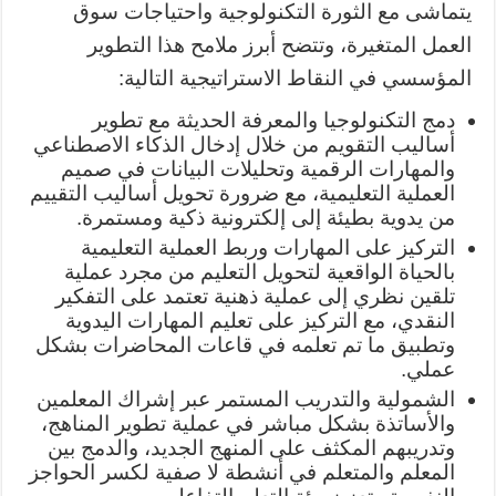
يتماشى مع الثورة التكنولوجية واحتياجات سوق
العمل المتغيرة، وتتضح أبرز ملامح هذا التطوير
المؤسسي في النقاط الاستراتيجية التالية:
دمج التكنولوجيا والمعرفة الحديثة مع تطوير
أساليب التقويم من خلال إدخال الذكاء الاصطناعي
والمهارات الرقمية وتحليلات البيانات في صميم
العملية التعليمية، مع ضرورة تحويل أساليب التقييم
من يدوية بطيئة إلى إلكترونية ذكية ومستمرة.
التركيز على المهارات وربط العملية التعليمية
بالحياة الواقعية لتحويل التعليم من مجرد عملية
تلقين نظري إلى عملية ذهنية تعتمد على التفكير
النقدي، مع التركيز على تعليم المهارات اليدوية
وتطبيق ما تم تعلمه في قاعات المحاضرات بشكل
عملي.
الشمولية والتدريب المستمر عبر إشراك المعلمين
والأساتذة بشكل مباشر في عملية تطوير المناهج،
وتدريبهم المكثف على المنهج الجديد، والدمج بين
المعلم والمتعلم في أنشطة لا صفية لكسر الحواجز