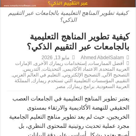
كيفية تطوير المناهج التعليمية بالجامعات عبر التقييم
الذكي؟
كيفية تطوير المناهج التعليمية
بالجامعات عبر التقييم الذكي؟
Ahmed AbdelSalam
مايو 13, 2026
أفضل الممارسات
,
إستخدامات ريمارك الأخرى
,
الإمارات
العربية المتحدة
,
الاعتماد الأكاديمي
,
التحديثات
,
التدريس
,
التصحيح الآلي
,
التصحيح الإلكتروني
,
التعليم في العالم العربي
,
التقييم
,
المؤسسات التعليمية التي تستخدم ريمارك
,
المملكة
العربية السعودية
,
برامج ريمارك
,
مصر
يعتبر تطوير المناهج التعليمية في الجامعات العصب
الحقيقي للنهضة الأكاديمية والارتقاء بمستوى
الخريجين، حيث لم يعد تطوير مناهج التعليم الجامعية
مجرد عملية تحديث روتينية للمحتوى النظري، بل
أصبح يعتمد بشكل أساسي على دقة البيانات