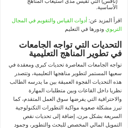
(نافس) التي تقيس مدى استيعاب المناهج
الأساسية.
اقرأ المزيد عن:
أدوات القياس والتقويم في المجال
التربوي
ودورها في التعليم
التحديات التي تواجه الجامعات
في تطوير المناهج التعليمية
تواجه الجامعات المعاصرة تحديات كبرى ومعقدة في
سعيها المستمر لتطوير مناهجها التعليمية، وتتصدر
هذه التحديات الفجوة العميقة بين ما يدرسه الطالب
نظريا داخل القاعات وبين متطلبات المهارة
والاحترافية التي يفرضها سوق العمل المتقدم، كما
تبرز مشكلة صعوبة مواكبة التطورات التكنولوجية
السريعة بشكل مرن، إضافة إلى تحديات نقص
التمويل المالي المخصص للبحث والتطوير، وجمود