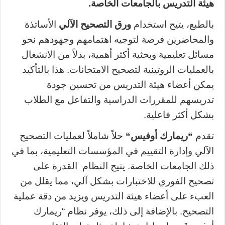
هيئة التدريس بالجامعات الخاصة.
بالطبع، يتيح استخدام
ورق التصحيح الآلي
الأساتذة
والمحاضرين فرصة لتوجيه اهتمامهم وجهودهم نحو
مسائل تعليمية وبحثية أكثر أهمية، بدلاً من الانشغال
بالعمليات الروتينية لتصحيح الامتحانات. هذا بالتأكيد
يمكن أعضاء هيئة التدريس من تحسين جودة
تدريسهم للمقررات الدراسية والتفاعل مع الطلاب
بشكل أكثر فاعلية.
تقدم
“
ريمارك أوفيس
“
حلاً شاملاً لعمليات التصحيح
الآلي وإدارة التقييم في المؤسسات التعليمية، بما في
ذلك الجامعات الخاصة. يتيح النظام القدرة على
تصحيح الفوري للاختبارات بشكل آلي، مما يقلل من
العبء على أعضاء هيئة التدريس ويزيد من دقة عملية
التصحيح. بالإضافة إلى ذلك، يوفر نظام “ريمارك