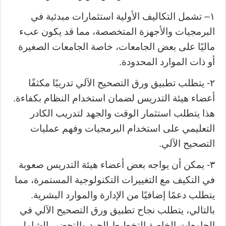
١
– تشمل التكاليف الأولية استثمارات مبدئية في
البرمجيات والأجهزة المتخصصة، مما قد يكون عبء
ماليًا على بعض الجامعات، خاصة الجامعات الصغيرة
أو ذات الموارد المحدودة.
٢-
يتطلب تطبيق ورق التصحيح الآلي تدريبًا مكثفًا
أعضاء هيئة التدريس لضمان استخدام النظام بكفاءة.
هذا يتطلب استثمار الوقت والجهد لتدريب الكادر
التعليمي على استخدام البرمجيات وفهم عمليات
التصحيح الآلي.
٣- يمكن أن يواجه بعض أعضاء هيئة التدريس صعوبة
في التكيف مع التغييرات التكنولوجية المستمرة، مما
يتطلب دعمًا إضافيًا من الإدارة والموارد البشرية.
بالتالي، يتطلب نجاح تطبيق ورق التصحيح الآلي في
الجامعات الخاصة التخطيط الجيد والتحضير الشامل،