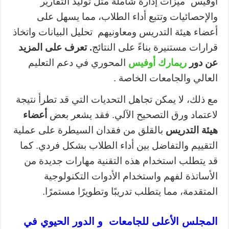
أوفيس” ميزات إدارة شاملة مثل توليد التقارير
والإحصائيات وتتبع أداء الطلاب، مما يسهل على
أعضاء هيئة التدريس ومعاونيهم تحليل البيانات واتخاذ
قرارات مستنيرة بناءً على النتائج
. تعرف على المزيد
عن
دور
ريمارك أوفيس
المحوري في دعم التعليم
العالي والجامعات الخاصة .
مع ذلك، لا يمكن تجاهل التحديات التي قد تطرأ نتيجة
لاعتماد ورق التصحيح الآلي. فقد يشعر بعض
أعضاء
هيئة التدريس
بالقلق من فقدان السيطرة على عملية
التقييم والتفاضل بين أداء الطلاب بشكل فردي. كما
قد يتطلب استخدام هذه التقنية مهارات جديدة من
الأساتذة لفهم واستخدام الأدوات التكنولوجية
المتقدمة، مما يتطلب تدريبًا وتطويرًا مستمرًا.
المجلس الأعلى للجامعات و الدور الحيوي في