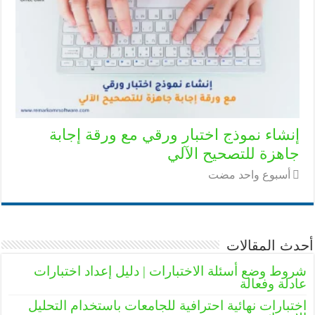
إنشاء نموذج اختبار ورقي مع ورقة إجابة
جاهزة للتصحيح الآلي
‏أسبوع واحد مضت
أحدث المقالات
شروط وضع أسئلة الاختبارات | دليل إعداد اختبارات
عادلة وفعالة
اختبارات نهائية احترافية للجامعات باستخدام التحليل