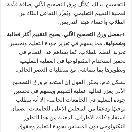
للتحسين. بذلك، يُمَثِّل ورق التصحيح الآلي إضافة قيِّمة
لعملية التقييم التعليمي، ويُعزِّز التفاعل البنَّاء بين
الطلاب وأعضاء هيئة التدريس.
٤-
بفضل
ورق التصحيح الآلي
، يصبح التقييم أكثر فعالية
وشمولية
، مما يسهم في تعزيز جودة التعليم وتحسين
تجربة التعلم للطلاب. كما يساهم هذا النظام في
تحفيز استخدام التكنولوجيا في العملية التعليمية
وتطويرها بما يتماشى مع متطلبات العصر الحالي.
بشكل عام، يمكن القول إن استخدام ورق التصحيح
الآلي يعزز فعالية عملية التقييم ويسهم في تحسين
جودة التعليم في الجامعات الخاصة، إلا أنه يتطلب
توجيهًا ودعمًا من
المجلس الأعلى للجامعات
لضمان
استفادة كافة الأطراف المعنية من هذا التطور
التكنولوجي دون المساس بجودة التعليم وحقوق