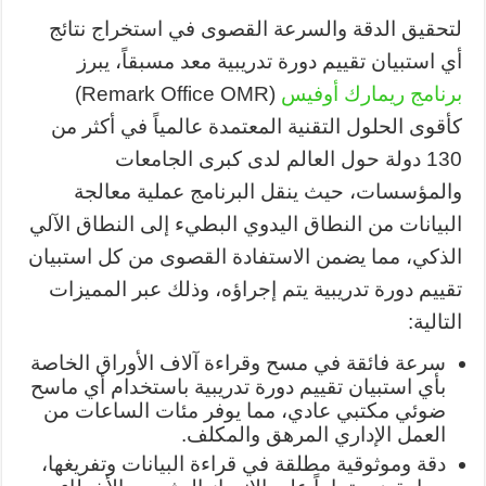
لتحقيق الدقة والسرعة القصوى في استخراج نتائج
أي استبيان تقييم دورة تدريبية معد مسبقاً، يبرز
برنامج ريمارك أوفيس
(Remark Office OMR)
كأقوى الحلول التقنية المعتمدة عالمياً في أكثر من
130 دولة حول العالم لدى كبرى الجامعات
والمؤسسات، حيث ينقل البرنامج عملية معالجة
البيانات من النطاق اليدوي البطيء إلى النطاق الآلي
الذكي، مما يضمن الاستفادة القصوى من كل استبيان
تقييم دورة تدريبية يتم إجراؤه، وذلك عبر المميزات
التالية:
سرعة فائقة في مسح وقراءة آلاف الأوراق الخاصة
بأي استبيان تقييم دورة تدريبية باستخدام أي ماسح
ضوئي مكتبي عادي، مما يوفر مئات الساعات من
العمل الإداري المرهق والمكلف.
دقة وموثوقية مطلقة في قراءة البيانات وتفريغها،