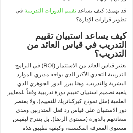
قد يهمك: كيف يساعد
تقييم الدورات التدريبية
في
تطوير قرارات الإدارة؟
كيف يساعد استبيان تقييم
التدريب في قياس العائد من
التدريب؟
يعتبر قياس العائد من الاستثمار (ROI) في البرامج
التدريبية التحدي الأكبر الذي يواجه مديري الموارد
البشرية والتدريب، وهنا يبرز الدور الجوهري الذي
يلعبه تصميم استبيان تقييم دورة تدريبية وفقاً للمعايير
العلمية (مثل نموذج كيركباتريك للتقييم)، ولا يقتصر
دور الاستبيان على قياس رد فعل المتدربين ومدى
سعادتهم بالدورة (مستوى الرضا)، بل يتدرج ليقيس
مستوى المعرفة المكتسبة، وكيفية تطبيق هذه