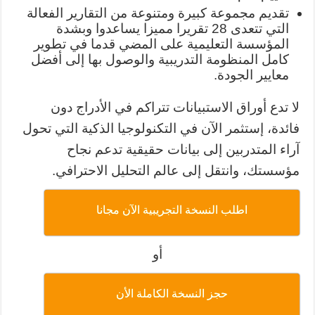
تقديم مجموعة كبيرة ومتنوعة من التقارير الفعالة
التي تتعدى 28 تقريرا مميزا يساعدوا وبشدة
المؤسسة التعليمية على المضي قدما في تطوير
كامل المنظومة التدريبية والوصول بها إلى أفضل
معايير الجودة.
لا تدع أوراق الاستبيانات تتراكم في الأدراج دون
فائدة، إستثمر الآن في التكنولوجيا الذكية التي تحول
آراء المتدربين إلى بيانات حقيقية تدعم نجاح
مؤسستك، وانتقل إلى عالم التحليل الاحترافي.
اطلب النسخة التجريبية الآن مجانا
أو
حجز النسخة الكاملة الأن