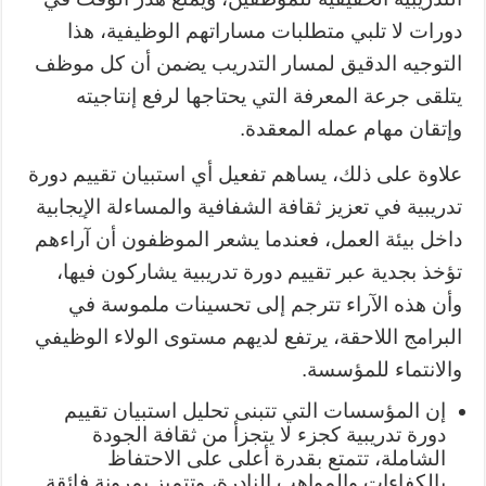
دورات لا تلبي متطلبات مساراتهم الوظيفية، هذا
التوجيه الدقيق لمسار التدريب يضمن أن كل موظف
يتلقى جرعة المعرفة التي يحتاجها لرفع إنتاجيته
وإتقان مهام عمله المعقدة.
علاوة على ذلك، يساهم تفعيل أي استبيان تقييم دورة
تدريبية في تعزيز ثقافة الشفافية والمساءلة الإيجابية
داخل بيئة العمل، فعندما يشعر الموظفون أن آراءهم
تؤخذ بجدية عبر تقييم دورة تدريبية يشاركون فيها،
وأن هذه الآراء تترجم إلى تحسينات ملموسة في
البرامج اللاحقة، يرتفع لديهم مستوى الولاء الوظيفي
والانتماء للمؤسسة.
إن المؤسسات التي تتبنى تحليل استبيان تقييم
دورة تدريبية كجزء لا يتجزأ من ثقافة الجودة
الشاملة، تتمتع بقدرة أعلى على الاحتفاظ
بالكفاءات والمواهب النادرة، وتتميز بمرونة فائقة