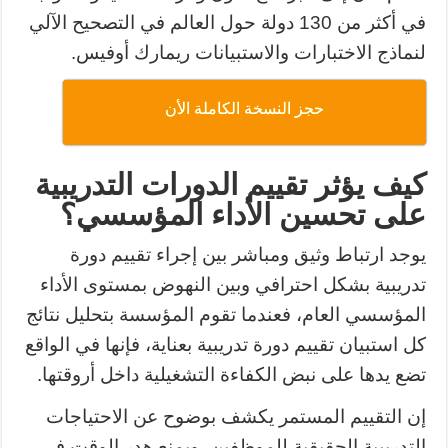
في أكثر من 130 دولة حول العالم في التصحيح الآلي
لنماذج الاختبارات والاستبيانات ريمارك أوفيس.
حجز النسخة الكاملة الأن
كيف يؤثر تقييم الدورات التدريبية
على تحسين الأداء المؤسسي؟
يوجد ارتباط وثيق ومباشر بين إجراء تقييم دورة
تدريبية بشكل احترافي وبين النهوض بمستوى الأداء
المؤسسي العام، فعندما تقوم المؤسسة بتحليل نتائج
كل استبيان تقييم دورة تدريبية بعناية، فإنها في الواقع
تضع يدها على نبض الكفاءة التشغيلية داخل أروقتها.
إن التقييم المستمر يكشف بوضوح عن الاحتياجات
التدريبية الحقيقية للموظفين، ويمنع هدر الوقت في