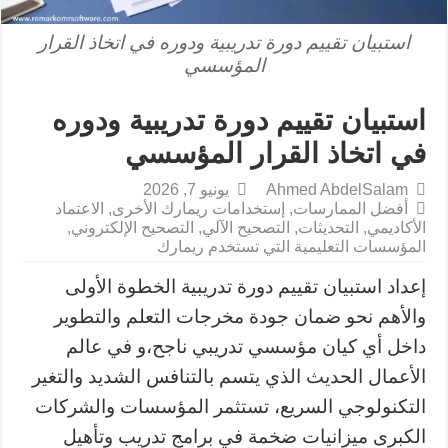
استبيان تقييم دورة تدريبية ودوره في اتخاذ القرار
المؤسسي
استبيان تقييم دورة تدريبية ودوره
في اتخاذ القرار المؤسسي
Ahmed AbdelSalam
يونيو 7, 2026
أفضل الممارسات
,
إستخدامات ريمارك الأخرى
,
الاعتماد
الأكاديمي
,
التحديثات
,
التصحيح الآلي
,
التصحيح الإلكتروني
,
المؤسسات التعليمية التي تستخدم ريمارك
إعداد استبيان تقييم دورة تدريبية الخطوة الأولى
والأهم نحو ضمان جودة مخرجات التعلم والتطوير
داخل أي كيان مؤسسي تدريبي ناجح،و في عالم
الأعمال الحديث الذي يتسم بالتنافس الشديد والتغير
التكنولوجي السريع، تستثمر المؤسسات والشركات
الكبرى ميزانيات ضخمة في برامج تدريب وتأهيل