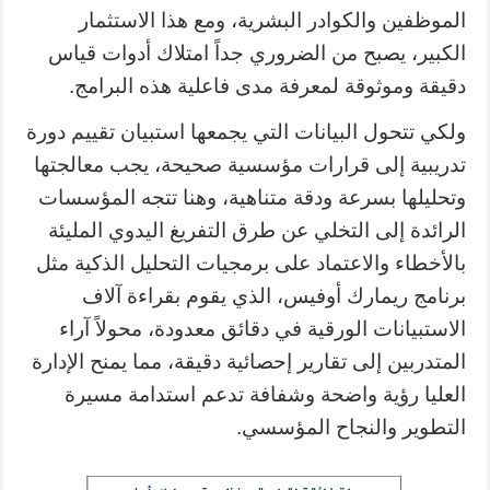
الموظفين والكوادر البشرية، ومع هذا الاستثمار
الكبير، يصبح من الضروري جداً امتلاك أدوات قياس
دقيقة وموثوقة لمعرفة مدى فاعلية هذه البرامج.
ولكي تتحول البيانات التي يجمعها استبيان تقييم دورة
تدريبية إلى قرارات مؤسسية صحيحة، يجب معالجتها
وتحليلها بسرعة ودقة متناهية، وهنا تتجه المؤسسات
الرائدة إلى التخلي عن طرق التفريغ اليدوي المليئة
بالأخطاء والاعتماد على برمجيات التحليل الذكية مثل
برنامج ريمارك أوفيس، الذي يقوم بقراءة آلاف
الاستبيانات الورقية في دقائق معدودة، محولاً آراء
المتدربين إلى تقارير إحصائية دقيقة، مما يمنح الإدارة
العليا رؤية واضحة وشفافة تدعم استدامة مسيرة
التطوير والنجاح المؤسسي.