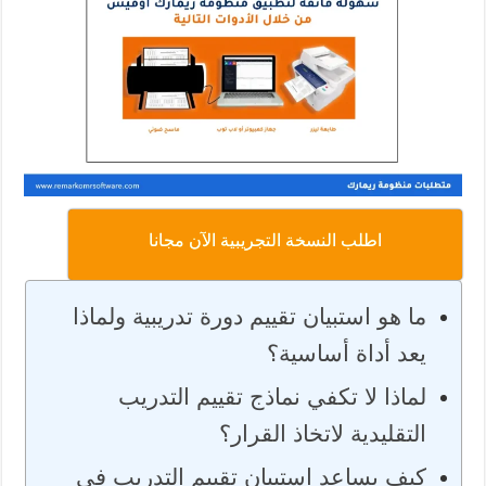
اطلب النسخة التجريبية الآن مجانا
ما هو استبيان تقييم دورة تدريبية ولماذا
يعد أداة أساسية؟
لماذا لا تكفي نماذج تقييم التدريب
التقليدية لاتخاذ القرار؟
كيف يساعد استبيان تقييم التدريب في