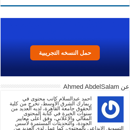
حمل النسخه التجريبية
عن Ahmed AbdelSalam
أحمد عبدالسلام كاتب محتوى في
ريمارك الشرق الأوسط، تخرج من كلية
الحقوق جامعة القاهرة، لديه العديد من
سنوات الخبرة في كتابة المحتوى
المقالي والإعلاني، وفق أعلى معايير
الجودة، والتحديثات المستمرة لأسس
التسويق الإبداعي بالمحتوى، كما عمل لدى العديد من