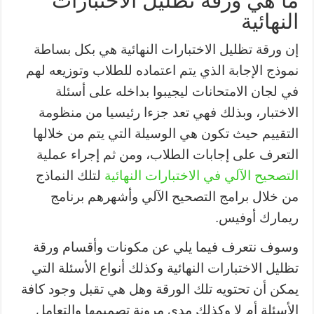
ما هي ورقة تظليل الاختبارات
النهائية
إن ورقة تظليل الاختبارات النهائية هي بكل بساطة
نموذج الإجابة الذي يتم اعتماده للطلاب وتوزيعه لهم
في لجان الامتحانات ليجيبوا بداخله على أسئلة
الاختبار، وبذلك فهي تعد جزءا رئيسيا من منظومة
التقييم حيث تكون هي الوسيلة التي يتم من خلالها
التعرف على إجابات الطلاب، ومن ثم إجراء عملية
التصحيح الآلي في الاختبارات النهائية
لتلك النماذج
من خلال برامج التصحيح الآلي وأشهرهم برنامج
ريمارك أوفيس.
وسوف نتعرف فيما يلي عن مكونات وأقسام ورقة
تظليل الاختبارات النهائية وكذلك أنواع الأسئلة التي
يمكن أن تحتويه تلك الورقة وهل هي تقبل وجود كافة
الأسئلة أم لا وكذلك مدى مرونة تصميمها والتعامل