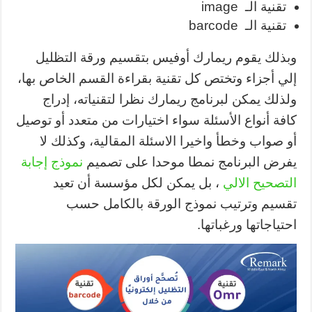
تقنية الـ image
تقنية الـ barcode
وبذلك يقوم ريمارك أوفيس بتقسيم ورقة التظليل
إلي أجزاء وتختص كل تقنية بقراءة القسم الخاص بها،
ولذلك يمكن لبرنامج ريمارك نظرا لتقنياته، إدراج
كافة أنواع الأسئلة سواء اختيارات من متعدد أو توصيل
أو صواب وخطأ واخيرا الاسئلة المقالية، وكذلك لا
يفرض البرنامج نمطا موحدا على تصميم
نموذج إجابة
التصحيح الالي
، بل يمكن لكل مؤسسة أن تعيد
تقسيم وترتيب نموذج الورقة بالكامل حسب
احتياجاتها ورغباتها.