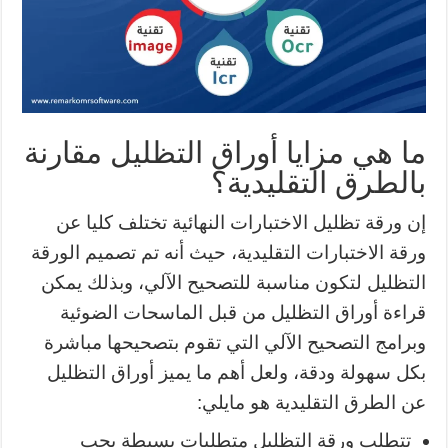
ما هي مزايا أوراق التظليل مقارنة
بالطرق التقليدية؟
إن ورقة تظليل الاختبارات النهائية تختلف كليا عن
ورقة الاختبارات التقليدية، حيث أنه تم تصميم الورقة
التظليل لتكون مناسبة للتصحيح الآلي، وبذلك يمكن
قراءة أوراق التظليل من قبل الماسحات الضوئية
وبرامج التصحيح الآلي التي تقوم بتصحيحها مباشرة
بكل سهولة ودقة، ولعل أهم ما يميز أوراق التظليل
عن الطرق التقليدية هو مايلي:
تتطلب ورقة التظليل متطلبات بسيطة يجب