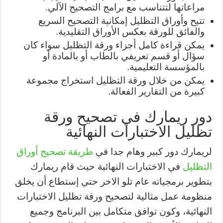
مراعاتها لتتناسب مع برامج التصحيح الآلي.
تتيح وأوراق التظليل إمكانية التصحيح السريع
والفائق للورقة بعكس الأوراق التقليدية.
يمكن قراءة كامل أجزاء ورقة التظليل سواء كان
سؤال أو قسم تعريفي بالطاب أو بالمادة أو
بالمؤسسة التعليمية.
يمكن من خلال ورقة التظليل استخراج مجموعة
كبيرة من التقارير الفعالة.
دور ريمارك في تصحيح ورقة
تظليل الاختبارات النهائية
لريمارك دور كبير وهام جدا في
طريقة تصحيح أوراق
التظليل
في الاختبارات النهائية حيث قام ريمارك
بتطوير برمجياته عام تلو الاخر حتي إستطاع أن يخلق
منظومة عمل مثالية لتصحيح ورقة تظليل الاختبارات
النهائية، وكون توافق متكامل بين البرنامج وجميع