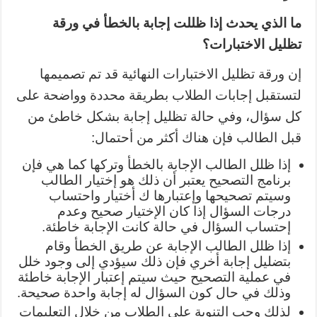
ما الذي يحدث إذا ظللت إجابة بالخطأ في ورقة
تظليل الاختبارات؟
إن ورقة تظليل الاختبارات النهائية قد تم تصميمها
لتستقبل إجابات الطلاب بطريقة محددة وواضحة على
كل سؤال، وفي حالة تظليل إجابة بشكل خاطئ من
قبل الطالب فإن هناك أكثر من أحتمال:
إذا ظلل الطالب الإجابة بالخطأ وتركها كما هي فإن
برنامج التصحيح يعتبر أن ذلك هو إختيار الطالب
وسيتم تصحيحها وإعتبارها ك أختيار واحتساب
درجات السؤال إذا كان الإختيار صحيح وعدم
إحتساب السؤال في حالة كانت الإجابة خاطئة.
إذا ظلل الطالب الإجابة عن طريق الخطأ وقام
بتضليل إجابة أخري فإن ذلك سيؤدي إلى وجود خلل
في عملية التصحيح حيث سيتم إعتبار الإجابة خاطئة
وذلك في حال كون السؤال له إجابة واحدة صحيحة.
لذلك وجب التنوية علي الطلاب من خلال التعليمات