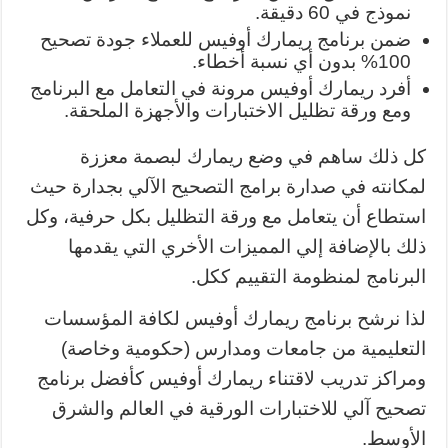
نموذج في 60 دقيقة.
ضمن برنامج ريمارك أوفيس للعملاء جودة تصحيح
100% بدون أي نسبة أخطاء.
أفرد ريمارك أوفيس مرونة في التعامل مع البرنامج
ومع ورقة تظليل الاختبارات والأجهزة الملحقة.
كل ذلك ساهم في وضع ريمارك لبصمة معززة
لمكانته في صدارة برامج التصحيح الآلي بجدارة حيث
استطاع أن يتعامل مع ورقة التظليل بكل حرفية، وكل
ذلك بالإضافة إلي المميزات الأخري التي يقدمها
البرنامج لمنظومة التقييم ككل.
لذا نرشح برنامج ريمارك أوفيس لكافة المؤسسات
التعليمية من جامعات ومدارس (حكومية وخاصة)
ومراكز تدريب لاقتناء ريمارك أوفيس كأفضل برنامج
تصحيح آلي للاختبارات الورقية في العالم والشرق
الأوسط.