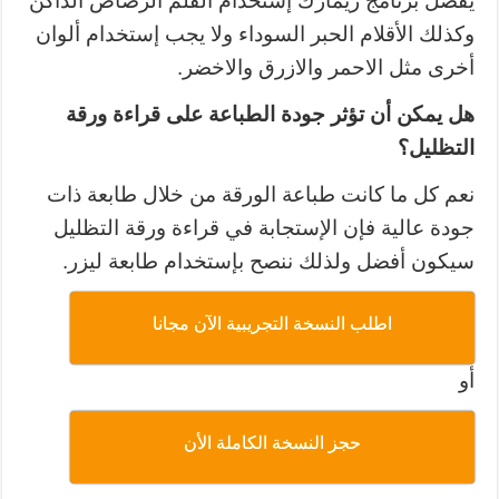
يفضل برنامج ريمارك إستخدام القلم الرصاص الداكن
وكذلك الأقلام الحبر السوداء ولا يجب إستخدام ألوان
أخرى مثل الاحمر والازرق والاخضر.
هل يمكن أن تؤثر جودة الطباعة على قراءة ورقة
التظليل؟
نعم كل ما كانت طباعة الورقة من خلال طابعة ذات
جودة عالية فإن الإستجابة في قراءة ورقة التظليل
سيكون أفضل ولذلك ننصح بإستخدام طابعة ليزر.
اطلب النسخة التجريبية الآن مجانا
أو
حجز النسخة الكاملة الأن