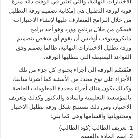
الاختبارات النهائية، والتي تعتبر في الوقت ذاته ميزة
قوية لورقة التظليل هي إمكانية تصميم ورقة التظليل
من خلال البرامج المتعارف عليها لإنشاء الاختبارات،
فيمكن من خلال برنامج وورد وهو أحد برامج
مايكروسوفت أوفيس أن يقوم أي شخص بتصميم
ورقة تظليل الاختبارات النهائية، طالما يصمم وفق
القواعد البسيطة التي تتطلبها الورقة.
فتُقَسَّم الورقة إلى أجزاء يحتوي كل جزء من تلك
الأجزاء على نوع محدد من الأسئلة كما أشرنا سابقا،
وكذلك يكون هناك أجزاء محددة للمعلومات الخاصة
بالمؤسسة التعليمية والمادة والدكتور وكذلك وتعريف
الاختبار، ومن ذلك نستنتج شكل ورقة تظليل الاختبار
ومحتوياتها وأقسامها وهي كما يلي:
تعريف الطالب (كود الطالب)
اسم المادة والقسم