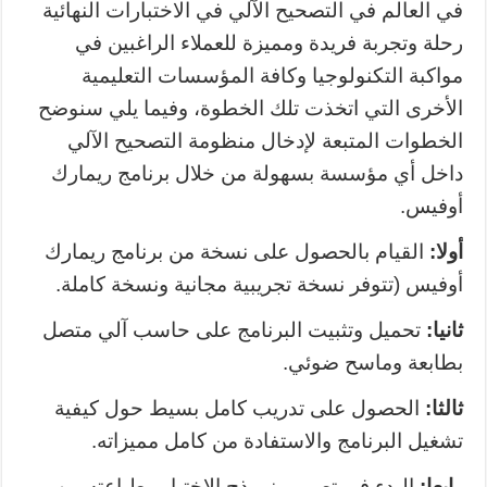
في العالم في التصحيح الآلي في الاختبارات النهائية
رحلة وتجربة فريدة ومميزة للعملاء الراغبين في
مواكبة التكنولوجيا وكافة المؤسسات التعليمية
الأخرى التي اتخذت تلك الخطوة، وفيما يلي سنوضح
الخطوات المتبعة لإدخال منظومة التصحيح الآلي
داخل أي مؤسسة بسهولة من خلال برنامج ريمارك
أوفيس.
أولا:
القيام بالحصول على نسخة من برنامج ريمارك
أوفيس (تتوفر نسخة تجريبية مجانية ونسخة كاملة.
ثانيا:
تحميل وتثبيت البرنامج على حاسب آلي متصل
بطابعة وماسح ضوئي.
ثالثا:
الحصول على تدريب كامل بسيط حول كيفية
تشغيل البرنامج والاستفادة من كامل مميزاته.
رابعا:
البدء في تصميم نموذج الاختبار وطباعته من