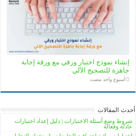
إنشاء نموذج اختبار ورقي مع ورقة إجابة
جاهزة للتصحيح الآلي
‏أسبوع واحد مضت
أحدث المقالات
شروط وضع أسئلة الاختبارات | دليل إعداد اختبارات
عادلة وفعالة
اختبارات نهائية احترافية للجامعات باستخدام التحليل