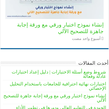
إنشاء نموذج اختبار ورقي مع ورقة إجابة
جاهزة للتصحيح الآلي
‏أسبوع واحد مضت
أحدث المقالات
شروط وضع أسئلة الاختبارات | دليل إعداد اختبارات
عادلة وفعالة
اختبارات نهائية احترافية للجامعات باستخدام التحليل
الإحصائي
إنشاء نموذج اختبار ورقي مع ورقة إجابة جاهزة للتصحيح
الآلي
الجودة في التعليم العالي ودورها في تطوير الأداء