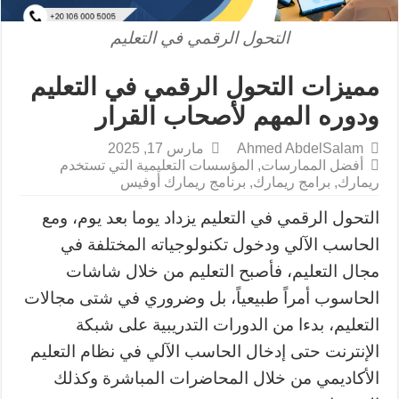
التحول الرقمي في التعليم
مميزات التحول الرقمي في التعليم
ودوره المهم لأصحاب القرار
Ahmed AbdelSalam
مارس 17, 2025
أفضل الممارسات
,
المؤسسات التعليمية التي تستخدم
ريمارك
,
برامج ريمارك
,
برنامج ريمارك أوفيس
التحول الرقمي في التعليم يزداد يوما بعد يوم، ومع
الحاسب الآلي ودخول تكنولوجياته المختلفة في
مجال التعليم، فأصبح التعليم من خلال شاشات
الحاسوب أمراً طبيعياً، بل وضروري في شتى مجالات
التعليم، بدءا من الدورات التدريبية على شبكة
الإنترنت حتى إدخال الحاسب الآلي في نظام التعليم
الأكاديمي من خلال المحاضرات المباشرة وكذلك