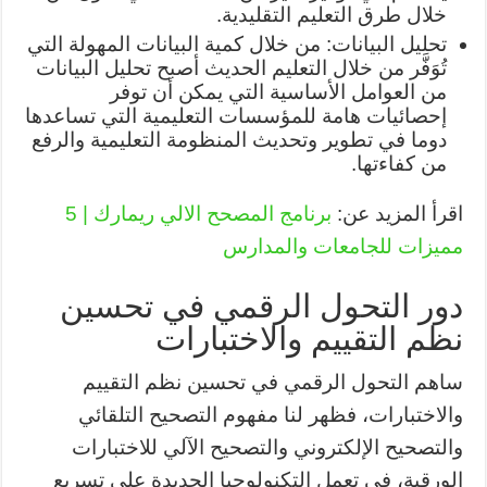
خلال طرق التعليم التقليدية.
تحليل البيانات: من خلال كمية البيانات المهولة التي
تُوَفَّر من خلال التعليم الحديث أصبح تحليل البيانات
من العوامل الأساسية التي يمكن أن توفر
إحصائيات هامة للمؤسسات التعليمية التي تساعدها
دوما في تطوير وتحديث المنظومة التعليمية والرفع
من كفاءتها.
اقرأ المزيد عن:
برنامج المصحح الالي ريمارك | 5
مميزات للجامعات والمدارس
دور التحول الرقمي في تحسين
نظم التقييم والاختبارات
ساهم التحول الرقمي في تحسين نظم التقييم
والاختبارات، فظهر لنا مفهوم التصحيح التلقائي
والتصحيح الإلكتروني والتصحيح الآلي للاختبارات
الورقية، في تعمل التكنولوجيا الجديدة على تسريع