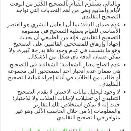
وبالتالي يستلزم القيام بالتصحيح الكثير من الوقت
لأيام وأسابيع وهي من أهم التحديات التي تواجه
التصحيح التقليدي.
عدم ضمان الدقة: بما أن العامل البشري هو العنصر
الأساسي للقيام بعملية التصحيح في منظومة
التصحيح التقليدي، فإنه من الطبيعي أن يحدث
إجهاداً وإرهاق للمصححين القائمين على التصحيح
وهو ما يتسبب في عدم وجود دقة بدرجة كبيرة، ولا
يمكن ضمان الدقة بأي شكل من الأشكال.
عدم اتضاح معيار الشفافية: الشفافية في التصحيح
هي ضمان عدم انحياز أحد المصححين إلى مجموعة
أو طالب من الطلاب في أثناء إجراء عملية التصحيح
التقليدي.
لا وجود لتحليل بيانات الاختبار: لا يقدم التصحيح
التقليدي أي تحليلات لإجابات الطلاب ولا للاختبار؛
حيث إنه لا يمكن استخلاص تلك التقارير
والمعلومات إلا من خلال الحاسب الآلي وهو غير
متوافر في التصحيح التقليدي.
قد يهمك:
تطبيقات الذكاء الاصطناعي في التعليم: