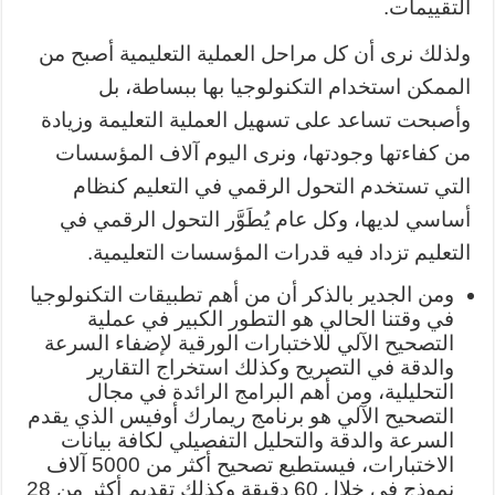
التقييمات.
ولذلك نرى أن كل مراحل العملية التعليمية أصبح من
الممكن استخدام التكنولوجيا بها ببساطة، بل
وأصبحت تساعد على تسهيل العملية التعليمة وزيادة
من كفاءتها وجودتها، ونرى اليوم آلاف المؤسسات
التي تستخدم التحول الرقمي في التعليم كنظام
أساسي لديها، وكل عام يُطَوَّر التحول الرقمي في
التعليم تزداد فيه قدرات المؤسسات التعليمية.
ومن الجدير بالذكر أن من أهم تطبيقات التكنولوجيا
في وقتنا الحالي هو التطور الكبير في عملية
التصحيح الآلي للاختبارات الورقية لإضفاء السرعة
والدقة في التصريح وكذلك استخراج التقارير
التحليلية، ومن أهم البرامج الرائدة في مجال
التصحيح الآلي هو برنامج ريمارك أوفيس الذي يقدم
السرعة والدقة والتحليل التفصيلي لكافة بيانات
الاختبارات، فيستطيع تصحيح أكثر من 5000 آلاف
نموذج في خلال 60 دقيقة وكذلك تقديم أكثر من 28