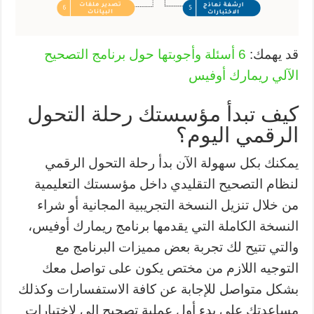
قد يهمك:
6 أسئلة وأجوبتها حول برنامج التصحيح
الآلي ريمارك أوفيس
كيف تبدأ مؤسستك رحلة التحول
الرقمي اليوم؟
يمكنك بكل سهولة الآن بدأ رحلة التحول الرقمي
لنظام التصحيح التقليدي داخل مؤسستك التعليمية
من خلال تنزيل النسخة التجريبية المجانية أو شراء
النسخة الكاملة التي يقدمها برنامج ريمارك أوفيس،
والتي تتيح لك تجربة بعض مميزات البرنامج مع
التوجيه اللازم من مختص يكون على تواصل معك
بشكل متواصل للإجابة عن كافة الاستفسارات وكذلك
مساعدتك على بدء أول عملية تصحيح إلى لاختبارات