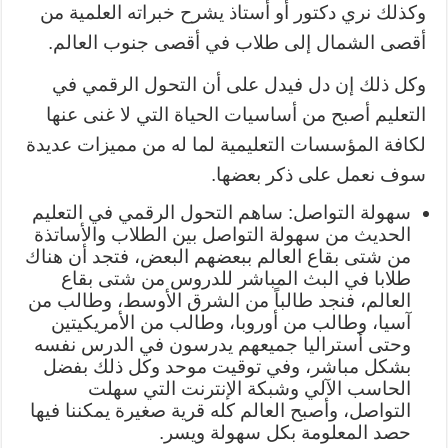
وكذلك نري دكتور أو أستاذ يشرح خبراته العلمية من
أقصى الشمال إلى طلاب في أقصى جنوب العالم.
وكل ذلك إن دل فيدل على أن التحول الرقمي في
التعليم أصبح من أساسيات الحياة التي لا غنى عنها
لكافة المؤسسات التعليمية لما له من مميزات عديدة
سوف نعمل على ذكر بعضها.
سهولة التواصل: ساهم التحول الرقمي في التعليم
الحديث من سهولة التواصل بين الطلاب والأساتذة
من شتى بقاع العالم ببعضهم البعض، فتجد أن هناك
طلابا في البث المباشر للدروس من شتى بقاع
العالم، فنجد طالباً من الشرق الأوسط، وطالب من
آسيا، وطالب من أوروبا، وطالب من الأمريكيتين
وحتى أستراليا جميعهم يدرسون في الدرس نفسه
بشكل مباشر، وفي توقيت موحد وكل ذلك بفضل
الحاسب الآلي وشبكة الإنترنت التي سهلت
التواصل، وأصبح العالم كله قرية صغيرة يمكننا فيها
حصد المعلومة بكل سهولة ويسر.