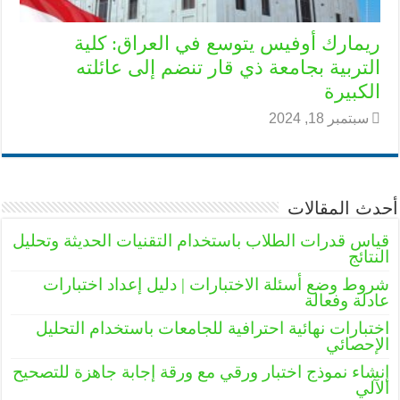
ريمارك أوفيس يتوسع في العراق: كلية
التربية بجامعة ذي قار تنضم إلى عائلته
الكبيرة
سبتمبر 18, 2024
أحدث المقالات
قياس قدرات الطلاب باستخدام التقنيات الحديثة وتحليل
النتائج
شروط وضع أسئلة الاختبارات | دليل إعداد اختبارات
عادلة وفعالة
اختبارات نهائية احترافية للجامعات باستخدام التحليل
الإحصائي
إنشاء نموذج اختبار ورقي مع ورقة إجابة جاهزة للتصحيح
الآلي