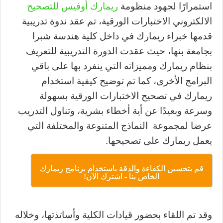
استمرارًا لجهود منظومة
ريمارك أوفيس للتصحيح
الالكتروني الاختبارات الورقية، تم عقد ندوة تدريبية
قدمها خبراء ريمارك في داخل كلية هندسة شبرا
بجامعة بنها، حيث عقدت الدورة التدريبية للتعريف
بنظام ريمارك ومميزاته التي ينفرد بها على باقي
البرامج الأخرى، كما تم توضيح كيفية استخدام
ريمارك في تصحيح الاختبارات الورقية بسهولة
وسرعة وبعيدًا عن أية أخطاء بشرية، وتناول التدريب
عرضا لمجموعة النماذج المتنوعة والمختلفة التي
يعمل ريمارك على تصحيحها.
قم بتحسين الكفاءة والدقة باستخدام برنامج ريمارك
الخاص بنا - اشترك الآن!
وقد تم اللقاء بحضور قيادات الكلية وأساتذتها، وخلاله