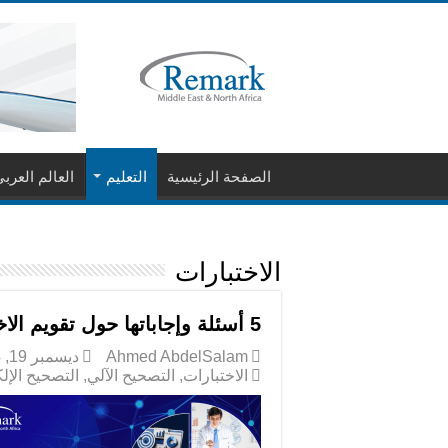
الصفحة الرئيسية
التعليم
العالم العرب
الاختبارات
5 أسئلة وإجاباتها حول تقويم الاختبارات عن طريق جهاز التصحيح الإلكتروني
Ahmed AbdelSalam
ديسمبر 19, 2024
الاختبارات
,
التصحيح الآلي
,
التصحيح الإل