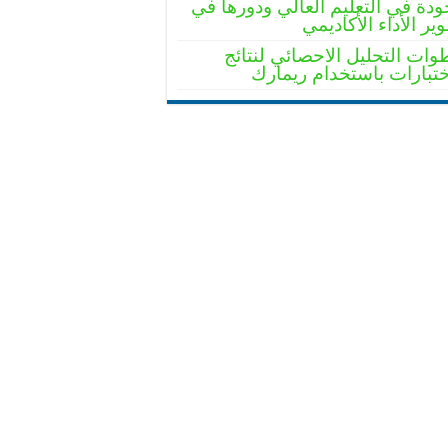
ودة في التعليم العالي ودورها في
ير الأداء الأكاديمي
ات التحليل الاحصائي لنتائج
ختبارات باستخدام ريمارك