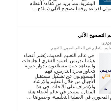
البشرية. مما يزيد من كفاءة النظام
لضوئي لقراءة ورقة التصحيح الآلي (نماذج …
 التصحيح الآلي
عليم
,
التعليم في العالم العربي
,
التقييم
في عالم التعليم الحديث، يُعتبر أعضاء
هيئة التدريس العمود الفقري للجامعات
والمعاهد حيث يضطلعون بأدوار حيوية
تتجاوز مجرد التدريس، فهم
المسؤولون عن تشكيل مستقبل
الأجيال من خلال التعليم والإرشاد
والإشراف على الأبحاث. في هذا
المقال، سنبحر في عالم أعضاء هيئة
 المحوري في العملية التعليمية، وخصوصًا …