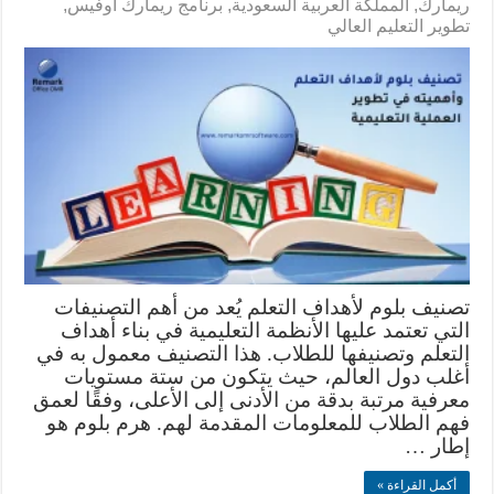
ريمارك
,
المملكة العربية السعودية
,
برنامج ريمارك أوفيس
,
تطوير التعليم العالي
تصنيف بلوم لأهداف التعلم يُعد من أهم التصنيفات
التي تعتمد عليها الأنظمة التعليمية في بناء أهداف
التعلم وتصنيفها للطلاب. هذا التصنيف معمول به في
أغلب دول العالم، حيث يتكون من ستة مستويات
معرفية مرتبة بدقة من الأدنى إلى الأعلى، وفقًا لعمق
فهم الطلاب للمعلومات المقدمة لهم. هرم بلوم هو
إطار …
أكمل القراءة »