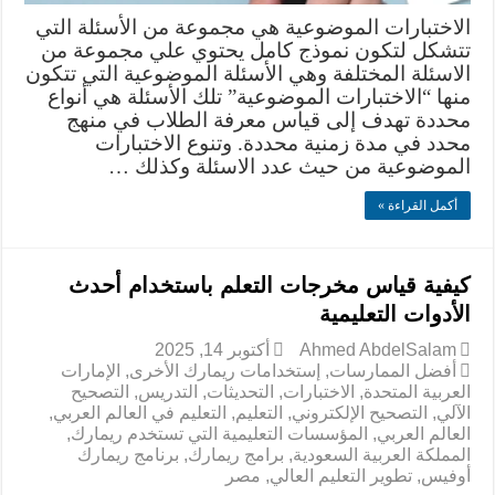
الاختبارات الموضوعية هي مجموعة من الأسئلة التي
تتشكل لتكون نموذج كامل يحتوي علي مجموعة من
الاسئلة المختلفة وهي الأسئلة الموضوعية التي تتكون
منها “الاختبارات الموضوعية” تلك الأسئلة هي أنواع
محددة تهدف إلى قياس معرفة الطلاب في منهج
محدد في مدة زمنية محددة. وتنوع الاختبارات
الموضوعية من حيث عدد الاسئلة وكذلك …
أكمل القراءة »
كيفية قياس مخرجات التعلم باستخدام أحدث
الأدوات التعليمية
Ahmed AbdelSalam
أكتوبر 14, 2025
أفضل الممارسات
,
إستخدامات ريمارك الأخرى
,
الإمارات
العربية المتحدة
,
الاختبارات
,
التحديثات
,
التدريس
,
التصحيح
الآلي
,
التصحيح الإلكتروني
,
التعليم
,
التعليم في العالم العربي
,
العالم العربي
,
المؤسسات التعليمية التي تستخدم ريمارك
,
المملكة العربية السعودية
,
برامج ريمارك
,
برنامج ريمارك
أوفيس
,
تطوير التعليم العالي
,
مصر