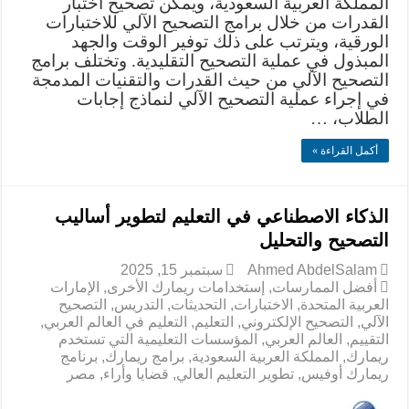
المملكة العربية السعودية، ويمكن تصحيح اختبار
القدرات من خلال برامج التصحيح الآلي للاختبارات
الورقية، ويترتب على ذلك توفير الوقت والجهد
المبذول في عملية التصحيح التقليدية. وتختلف برامج
التصحيح الآلي من حيث القدرات والتقنيات المدمجة
في إجراء عملية التصحيح الآلي لنماذج إجابات
الطلاب، …
أكمل القراءة »
الذكاء الاصطناعي في التعليم لتطوير أساليب
التصحيح والتحليل
Ahmed AbdelSalam
سبتمبر 15, 2025
أفضل الممارسات
,
إستخدامات ريمارك الأخرى
,
الإمارات
العربية المتحدة
,
الاختبارات
,
التحديثات
,
التدريس
,
التصحيح
الآلي
,
التصحيح الإلكتروني
,
التعليم
,
التعليم في العالم العربي
,
التقييم
,
العالم العربي
,
المؤسسات التعليمية التي تستخدم
ريمارك
,
المملكة العربية السعودية
,
برامج ريمارك
,
برنامج
ريمارك أوفيس
,
تطوير التعليم العالي
,
قضايا وأراء
,
مصر