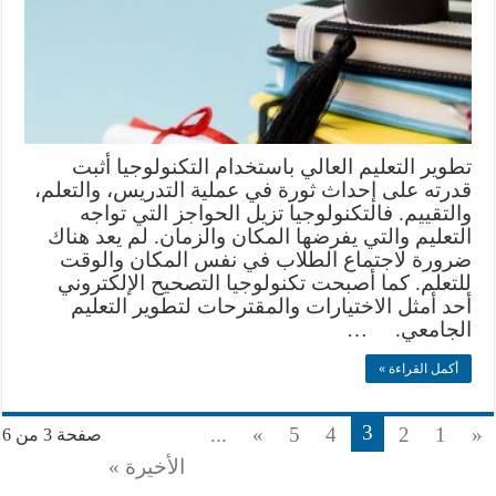
تطوير التعليم العالي باستخدام التكنولوجيا أثبت
قدرته على إحداث ثورة في عملية التدريس، والتعلم،
والتقييم. فالتكنولوجيا تزيل الحواجز التي تواجه
التعليم والتي يفرضها المكان والزمان. لم يعد هناك
ضرورة لاجتماع الطلاب في نفس المكان والوقت
للتعلم. كما أصبحت تكنولوجيا التصحيح الإلكتروني
أحد أمثل الاختيارات والمقترحات لتطوير التعليم
الجامعي. …
أكمل القراءة »
3
...
»
5
4
2
1
«
صفحة 3 من 6
الأخيرة »