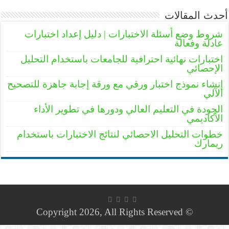
أحدث المقالات
شروط وضع أسئلة الاختبارات | دليل إعداد اختبارات
عادلة وفعالة
اختبارات نهائية احترافية للجامعات باستخدام التحليل
الإحصائي
إنشاء نموذج اختبار ورقي مع ورقة إجابة جاهزة للتصحيح
الآلي
الجودة في التعليم العالي ودورها في تطوير الأداء
الأكاديمي
خطوات التحليل الاحصائي لنتائج الاختبارات باستخدام
ريمارك
© Copyright 2026, All Rights Reserved