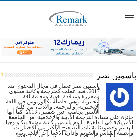
ياسمين نصر
ياسمين نصر تعمل في مجال المحتوى منذ
2017. فقد عملت كمترجمة وكاتبة محتوى
ومحررة ومدققة لغوية ومعلمة لغة
إنجليزية. وهي حاصلة بكالوريوس في اللغة
الإنجليزية، والترجمة، والأدب، من كلية
الألسن بجامعة عين شمس، 2013. كما أنها
حائزة على شهادة الترجمة الأدبية والإعلامية، من الجامعة
الأمريكية في القاهرة. اليوم ياسمين كاتبة مهتمة بتكنولوجيا
التعليم وخصوصًا تقنيات التصحيح الإلكتروني للاختبارات،
وأنظمة القياس والتقويم وإدارة الاختبارات الإلكترونية،