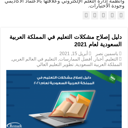
وأنظمة إدارة التعلم الإلكتروني وعلاقتها بالاعتماد الأكاديمي
وجودة الاختبارات.
دليل إصلاح مشكلات التعليم في المملكة العربية
السعودية لعام 2021
ياسمين نصر
أبريل 15, 2021
التعليم
,
أخبار
,
أفضل الممارسات
,
التعليم في العالم العربي
,
المملكة العربية السعودية
,
تطوير التعليم العالي