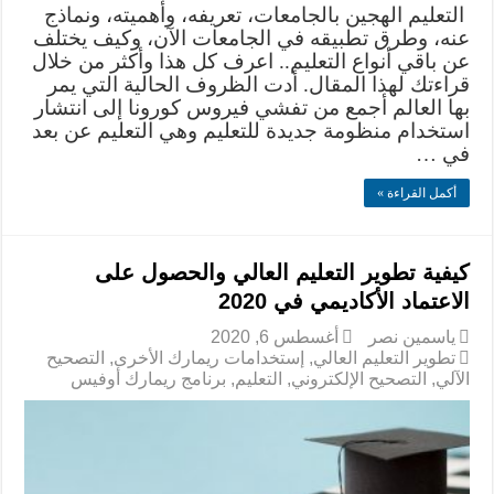
التعليم الهجين بالجامعات، تعريفه، وأهميته، ونماذج
عنه، وطرق تطبيقه في الجامعات الآن، وكيف يختلف
عن باقي أنواع التعليم.. اعرف كل هذا وأكثر من خلال
قراءتك لهذا المقال. أدت الظروف الحالية التي يمر
بها العالم أجمع من تفشي فيروس كورونا إلى انتشار
استخدام منظومة جديدة للتعليم وهي التعليم عن بعد
في …
أكمل القراءة »
كيفية تطوير التعليم العالي والحصول على
الاعتماد الأكاديمي في 2020
ياسمين نصر
أغسطس 6, 2020
تطوير التعليم العالي
,
إستخدامات ريمارك الأخرى
,
التصحيح
الآلي
,
التصحيح الإلكتروني
,
التعليم
,
برنامج ريمارك أوفيس