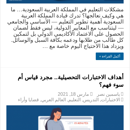
مشكلات التعليم في المملكة العربية السعودية… ما
هي وكيف نعالجها؟ تدرك قيادة المملكة العربية
السعودية أهمية تطوير التعليم — الأساسي والجامعي
— ليتناسب مع المعايير الدولية، ليس فقط لضمان
الحصول على الاعتماد الأكاديمي الدولي بل لتمكين
كل طالب من طلابها ودعمه بكافة السبل والوسائل.
ويزداد هذا الاحتياج اليوم خاصة مع …
أكمل القراءة »
أهداف الاختبارات التحصيلية.. مجرد قياس أم
سوء فهم؟
ياسمين نصر
مارس 18, 2021
الاختبارات
,
التدريس
,
التعليم
,
العالم العربي
,
قضايا وأراء