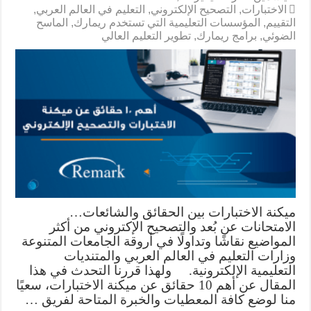
الاختبارات
,
التصحيح الإلكتروني
,
التعليم في العالم العربي
,
التقييم
,
المؤسسات التعليمية التي تستخدم ريمارك
,
الماسح
الضوئي
,
برامج ريمارك
,
تطوير التعليم العالي
ميكنة الاختبارات بين الحقائق والشائعات…
الامتحانات عن بُعد والتصحيح الإكتروني من أكثر
المواضيع نقاشًا وتداولًا في أروقة الجامعات المتنوعة
وزارات التعليم في العالم العربي والمتنديات
التعليمية الإلكترونية. ولهذا قررنا التحدث في هذا
المقال عن أهم 10 حقائق عن ميكنة الاختبارات، سعيًا
منا لوضع كافة المعطيات والخبرة المتاحة لفريق …