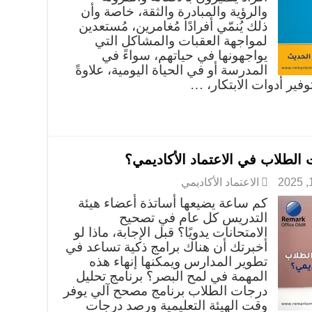
والرؤية والمبادرة والثقة، خاصة وأن
ذلك يُنمّي أفرادًا مُغامرين، مُستعدين
لمواجهة العقبات والمشاكل التي
يواجهونها في حياتهم، سواءً في
المدرسة أو في الحياة اليومية، علاوةً
وفير أدوات الابتكار، …
الطلاب في الاعتماد الأكاديمي؟
الاعتماد الأكاديمي
كم ساعة يضيعها أساتذة أعضاء هيئة
التدريس كل عام في تصحيح
الامتحانات يدويًا؟ قبل الإجابة، ماذا لو
أخبرتك أن هناك برامج ذكية تساعد في
تطوير المدارس ويمكنها إنهاء هذه
المهمة في لمح البصر؟ برنامج تحليل
درجات الطلاب برنامج مصحح آلي يوفر
وقت الهيئة التعليمية ورصد درجات