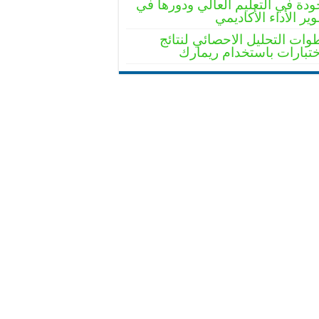
ودة في التعليم العالي ودورها في
ير الأداء الأكاديمي
ات التحليل الاحصائي لنتائج
ختبارات باستخدام ريمارك