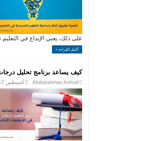
على ذلك، يعني الإبداع في التعليم ت
أكمل القراءة »
كيف يساعد برنامج تحليل درجات 
Abdulrahman Ashraf
أغسطس 17, 2025