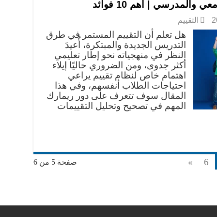
 والمدرسي | أهم 10 فوائد
التقييم
هل تعلم أن التقييم المستمر في طرق
التدريس الجديدة والمبتكرة، أُعيدَ
النظر في منهجياته نحو إطار تعليمي
أكثر جدوى، ومن الضروري حاليًا إيلاء
اهتمام خاص لنظام تقييم يراعي
احتياجات الطلاب أنفسهم، وفي هذا
المقال سوف تتعرف على دور ريمارك
المهم في تصحيح وتحليل التقييمات
»
6
صفحة 5 من 6