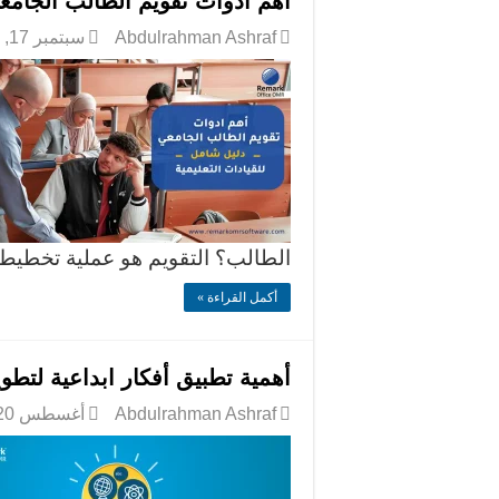
أهم ادوات تقويم الطالب الجامعي
Abdulrahman Ashraf
سبتمبر 17, 2025
الطالب؟ التقويم هو عملية تخطيط
أكمل القراءة »
أهمية تطبيق أفكار ابداعية لتطوي
Abdulrahman Ashraf
أغسطس 20, 2025