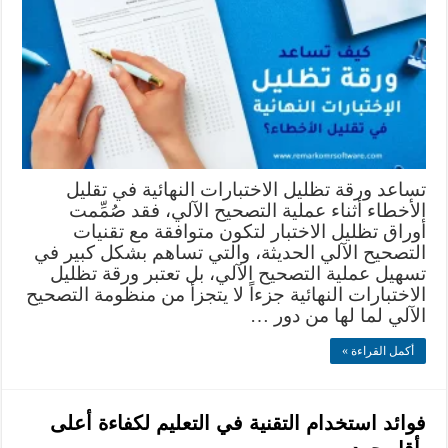
تساعد ورقة تظليل الاختبارات النهائية في تقليل
الأخطاء أثناء عملية التصحيح الآلي، فقد صُمِّمت
أوراق تظليل الاختبار لتكون متوافقة مع تقنيات
التصحيح الآلي الحديثة، والتي تساهم بشكل كبير في
تسهيل عملية التصحيح الآلي، بل تعتبر ورقة تظليل
الاختبارات النهائية جزءاً لا يتجزأ من منظومة التصحيح
الآلي لما لها من دور …
أكمل القراءة »
فوائد استخدام التقنية في التعليم لكفاءة أعلى