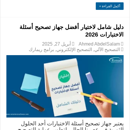
أكمل القراءة »
دليل شامل لاختيار أفضل جهاز تصحيح أسئلة
الاختبارات 2026
Ahmed AbdelSalam
أبريل 27, 2025
التصحيح الآلي
,
التصحيح الإلكتروني
,
برامج ريمارك
يعتبر جهاز تصحيح أسئلة الاختبارات أحد الحلول
الثورية في عصرنا الحالي لتطوير عملية التصحيح