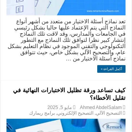
تعد نماذج أسئلة الاختيار من متعدد من أشهر أنواع
النماذج التي يتم الإعتماد عليها حاليا بشكل رئيسي
في الجامعات والمدارس، وقد لاقت تلك النماذج
إنتشار كبير نظرا لتوافق تلك النماذج مع التطور
التكنولوجي والتقني الموجود في نظام التعليم بشكل
عام، والتصحيح الآلي بشكل خاص، حيث تتوافق
نماذج أسئلة الاختيار من …
أكمل القراءة »
كيف تساعد ورقة تظليل الاختبارات النهائية في
تقليل الأخطاء؟
Ahmed AbdelSalam
مايو 5, 2025
التصحيح الآلي
,
التصحيح الإلكتروني
,
برامج ريمارك