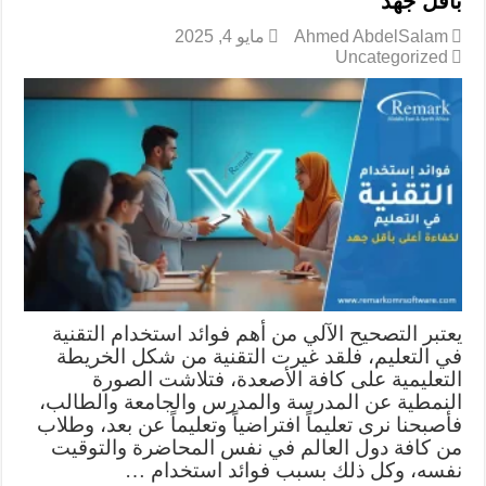
بأقل جهد
Ahmed AbdelSalam
مايو 4, 2025
Uncategorized
يعتبر التصحيح الآلي من أهم فوائد استخدام التقنية
في التعليم، فلقد غيرت التقنية من شكل الخريطة
التعليمية على كافة الأصعدة، فتلاشت الصورة
النمطية عن المدرسة والمدرس والجامعة والطالب،
فأصبحنا نرى تعليماً افتراضياً وتعليماً عن بعد، وطلاب
من كافة دول العالم في نفس المحاضرة والتوقيت
نفسه، وكل ذلك بسبب فوائد استخدام …