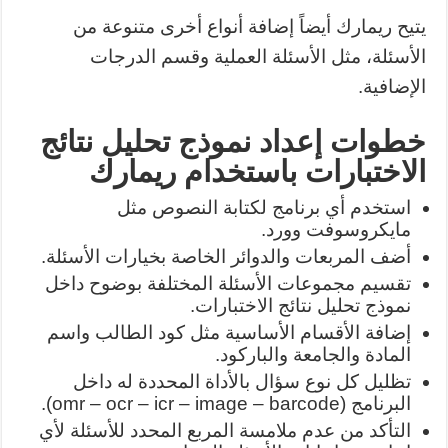
يتيح ريمارك أيضاً إضافة أنواع أخرى متنوعة من
الأسئلة، مثل الأسئلة العملية وقسم الدرجات
الإضافية.
خطوات إعداد نموذج تحليل نتائج
الاختبارات باستخدام ريمارك
استخدم أي برنامج لكتابة النصوص مثل
مايكروسوفت وورد.
أضف المربعات والدوائر الخاصة بخيارات الأسئلة.
تقسيم مجموعات الأسئلة المختلفة بوضوح داخل
نموذج تحليل نتائج الاختبارات.
إضافة الأقسام الأساسية مثل كود الطالب واسم
المادة والجامعة والباركود.
تظليل كل نوع سؤال بالأداة المحددة له داخل
البرنامج (omr – ocr – icr – image – barcode).
التأكد من عدم ملامسة المربع المحدد للأسئلة لأي