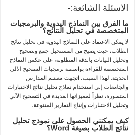
الاسئلة الشائعة:-
ما الفرق بين النماذج اليدوية والبرمجيات
المتخصصة في تحليل النتائج؟
لا يمكن الاعتماد على النماذج اليدوية في تحليل نتائج
الطلاب، حيث يصبح من المستحيل جمع وتصحيح
وتحليل البيانات بالدقة المطلوبة، على عكس النماذج
المتخصصة للقراءة بواسطة برمجيات التصحيح الآلي
الحديثة. لهذا السبب، اتجهت معظم المدارس
والجامعات إلى استخدام نماذج تحليل نتائج الاختبارات
المتطورة، نظراً لمميزاتها العديدة في التصحيح الآلي
وتحليل الاختبارات وإنتاج التقارير المتنوعة.
كيف يمكنني الحصول على نموذج تحليل
نتائج الطلاب بصيغة Word؟