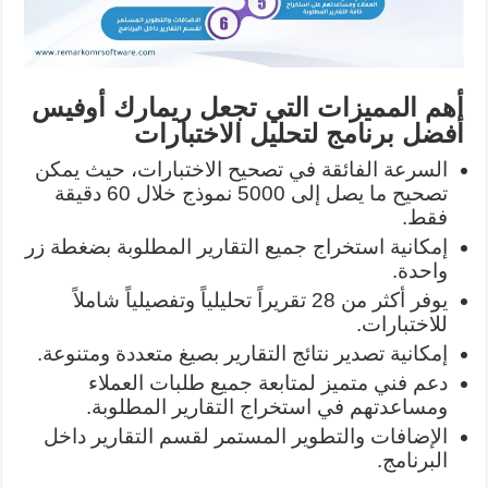
أهم المميزات التي تجعل ريمارك أوفيس
أفضل برنامج لتحليل الاختبارات
السرعة الفائقة في تصحيح الاختبارات، حيث يمكن
تصحيح ما يصل إلى 5000 نموذج خلال 60 دقيقة
فقط.
إمكانية استخراج جميع التقارير المطلوبة بضغطة زر
واحدة.
يوفر أكثر من 28 تقريراً تحليلياً وتفصيلياً شاملاً
للاختبارات.
إمكانية تصدير نتائج التقارير بصيغ متعددة ومتنوعة.
دعم فني متميز لمتابعة جميع طلبات العملاء
ومساعدتهم في استخراج التقارير المطلوبة.
الإضافات والتطوير المستمر لقسم التقارير داخل
البرنامج.