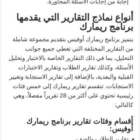
إجابة من إجابات الأسئلة المجاورة.
أنواع نماذج التقارير التي يقدمها
برنامج ريمارك
يتميز برنامج ريمارك أوفيس بتقديم مجموعة شاملة
من التقارير المختلفة التي تغطي جميع جوانب
التحليل، بما في ذلك التقارير الخاصة بالاختبار وتحليل
الأسئلة، وكذلك تقارير الطلاب وتقارير الاختبارات
القبلية والبعدية، بالإضافة إلى تقارير الاستجابة وتغيير
الاستجابات. تنقسم تقارير ريمارك إلى خمس فئات
رئيسية تحتوي على أكثر من 28 تقريراً مفصلاً، وهي
كالتالي:
أقسام وفئات تقارير برنامج ريمارك
أوفيس:
تقارير الطلاب والصف