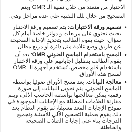
الاختيار من متعدد من خلال تقنية الـ OMR ويتم
التصحيح من خلال تلك التقنية على عدة مراحل وهي:
تصميم ورقة الاختيارات
: يتم تصميم ورقة الاختبار
بحيث تحتوي على مربعات و دوائر خاصة أمام كل
سؤال، حيث يقوم الطالب بتحديد الإجابة الصحيحة
عن طريق وضع علامة مثل دائرة أو مربع مظلل.
المسح باستخدام الماسح الضوئي OMR
: بعد أن
يقوم الطالب بتظليل إجاباتهم على ورقة الاختبار
باستخدام قلم مخصص، تُستخدم أجهزة الـ OMR
لمسح هذه الأوراق.
معالجة البيانات
: بعد مسح الأوراق ضوئيا بواسطة
الماسح الضوئي، يتم تحويل البيانات إلى صورة
رقمية يمكن معالجتها بواسطة الحاسب الآلي، ويتم
مقارنة العلامات المظللة مع الإجابات الموجودة في
نموذج الإجابات المعد مسبقا، ثم يقوم النظام بعد
ذلك يقوم بعملية التصحيح الآلي للأسئلة وتجميع
الدرجات بناء على إجابات الطلاب الصحيحة
والخاطئة.