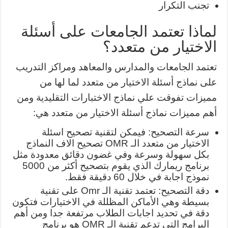
تجنب التكرار
لماذا تعتمد الجامعات على أسئلة
الاختيار من متعدد؟
تعتمد الجامعات والمدارس والمعاهد ومراكز التدريب
على نماذج أسئلة الاختيار من متعدد لما لها من
مميزات تفوقت علي نماذج الاختبارات التقليدية ومن
أهم مميزات نماذج أسئلة الاختيار من متعدد هي:
سرعة التصحيح: فيمكن لتقنية تصحيح اسئلة
الاختيار من متعدد الـ OMR تصحيح الاف النماذج
بكل سهولة وسرعة وفي غضون دقائق معدودة مثل
برنامج ريمارك الذي يقوم بتصحيح أكثر من 5000
نموذج اجابة في خلال 60 دقيقة فقط.
دقة التصحيح: تعتمد تقنية الـ Omr على تقنية
بسيطة وهي الأماكن المظللة في الاختيارات فتكون
دقة في تحديد اجابات الطلاب مرتفعة جدا ومن أهم
البرامج التي تدعم تقنية الـ OMR هو برنامج