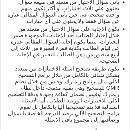
يأتي سؤال الاختيار من متعدد في صيغة سؤال
يحتوي علي ثلاث اختيارات أو أكثر تكون منهم
واحدة صحيحة في حين يأتي السؤال المقالي عبارة
عن سؤال فقط ولا يحتوي على أي خيارات.
تكون الإجابة على سؤال الاختيار من متعدد من
خلال إختيار الطالب أحد الإجابات الموجودة ضمن
الخيارات، بينما تكون إجابة السؤال المقالي عبارة
عن قيام الطالب بكتابة فقرة قصيرة من ثلاث إلى
أربع سطور من ذهن الطالب للتعبير عن الإجابة
الصحيحة.
تكون طريقة تصحيح اسئلة الاختيارات من متعدد
بشكل تلقائي بالكامل من خلال برامج التصحيح
الآلي مثل برنامج ريمارك أوفيس من خلال نظام
OMR للتصحيح وهي تقنية مدمجة داخل نظام
ريمارك أوفيس لضمان كفاءة وجودة ودقة التصحيح
الآلي للاختبارات الورقية للطلاب، أما الاسئلة
المقالية فلا يتم تصحيحها آليا بالكامل بل تقوم
برامج التصحيح الآلي برصد الدرجة الخاصة بالسؤال
وإضافتها إلى مجموع باقي الاسئلة.