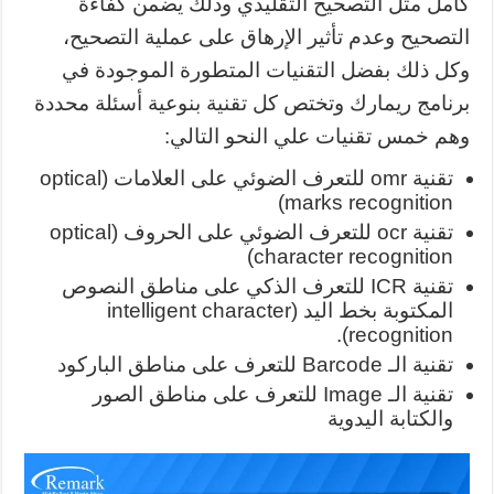
كامل مثل التصحيح التقليدي وذلك يضمن كفاءة
التصحيح وعدم تأثير الإرهاق على عملية التصحيح،
وكل ذلك بفضل التقنيات المتطورة الموجودة في
برنامج ريمارك وتختص كل تقنية بنوعية أسئلة محددة
وهم خمس تقنيات علي النحو التالي:
تقنية omr للتعرف الضوئي على العلامات (optical
marks recognition)
تقنية ocr للتعرف الضوئي على الحروف (optical
character recognition)
تقنية ICR للتعرف الذكي على مناطق النصوص
المكتوبة بخط اليد (intelligent character
recognition).
تقنية الـ Barcode للتعرف على مناطق الباركود
تقنية الـ Image للتعرف على مناطق الصور
والكتابة اليدوية