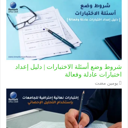
شروط وضع أسئلة الاختبارات | دليل إعداد
اختبارات عادلة وفعالة
‏يومين مضت