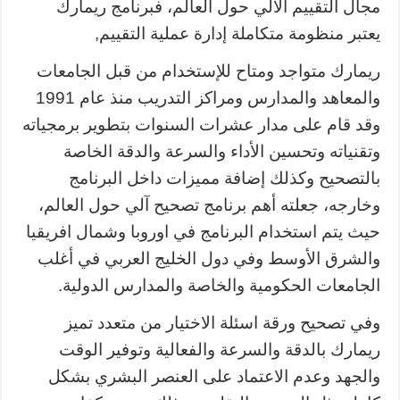
مجال التقييم الآلي حول العالم، فبرنامج ريمارك
يعتبر منظومة متكاملة إدارة عملية التقييم,
ريمارك متواجد ومتاح للإستخدام من قبل الجامعات
والمعاهد والمدارس ومراكز التدريب منذ عام 1991
وقد قام على مدار عشرات السنوات بتطوير برمجياته
وتقنياته وتحسين الأداء والسرعة والدقة الخاصة
بالتصحيح وكذلك إضافة مميزات داخل البرنامج
وخارجه، جعلته أهم برنامج تصحيح آلي حول العالم،
حيث يتم استخدام البرنامج في اوروبا وشمال افريقيا
والشرق الأوسط وفي دول الخليج العربي في أغلب
الجامعات الحكومية والخاصة والمدارس الدولية.
وفي تصحيح ورقة اسئلة الاختيار من متعدد تميز
ريمارك بالدقة والسرعة والفعالية وتوفير الوقت
والجهد وعدم الاعتماد على العنصر البشري بشكل