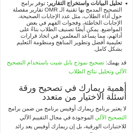
تحليل البيانات واستخراج التقارير:
توفر برامج
التصحيح المدمج بها تقنية الـ OMR تقارير مفصلة
حول أداء الطلاب، مثل عدد الإجابات الصحيحة،
الإجابات الخاطئة، وفجوات الفهم في بعض
المواضيع. يمكن أيضًا تصنيف الطلاب بناءً على
أدائهم، مما يساعد المعلمين في اتخاذ قرارات
تعليمية أفضل وتطوير المناهج ومنظومة التعليم
بشكل كامل.
قد يهمك:
تصحيح نموذج بابل شيت باستخدام التصحيح
الآلي وتحليل نتائج الطلاب
أهمية ريمارك في تصحيح ورقة
أسئلة الاختيار من متعدد
لا يعتبر برنامج ريمارك أوفيس برنامج من ضمن برامج
التصحيح الآلي
الموجودة في مجال التقييم الآلي
للاختبارات الورقية، بل إن ريمارك أوفيس يعد رائد