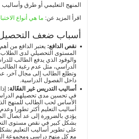
المنهج التعليمي أو طرق وأساليب 
اقرأ المزيد عن:
ما هي أنواع الاخت
أسباب ضعف التحصيل 
نقص الدافع:
يعتبر الدافع من أه
المستوى التحصيلي لدى الطلاب، 
والوقود الذي يدفع الطالب للدراس
الدراسي، مثل عدم رغبة الطالب ف
وتطلع الطالب إلى مجال آخر، عد
داخل الفصول الدراسية.
أساليب التدريس غير الفعّالة:
إذا
في تحسين مدى تحصيلهم الدراسي
الأساس لحب الطالب للمنهج الذي 
أساليب التعليم أكثر تطورا وعدم
يؤدي بالضرورة إلى عد أبصال ال
بشكل كبير في نقص مستوى الت
على تطوير أساليب التعليم بشكل
مع كل منهج دراسي ومجموعة ال