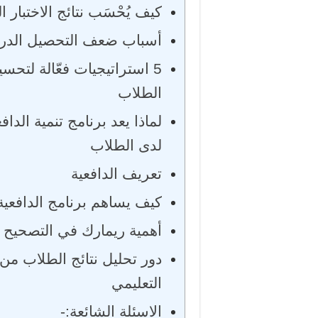
كيف يُحْسَب نتائج الاختبار 
أسباب ضعف التحصيل الدر
5 استراتيجيات فعّالة لتح
الطلاب
لماذا يعد برنامج تنمية الدا
لدى الطلاب
تعريف الدافعية
كيف يساهم برنامج الدافعي
أهمية ريمارك في التصحيح ا
دور تحليل نتائج الطلاب م
التعليمي
الاسئلة الشائعة:-