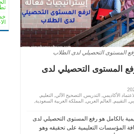
الج
تطو
خطو
الا
لرفع المستوى التحصيلي لدى
اعتماد الأكاديمي
,
التدريس
,
التصحيح الآلي
,
التعليم
,
بي
,
التقييم
,
العالم العربي
,
المملكة العربية السعودية
,
ليمية بالكامل هو رفع المستوى التحصيلي لدى
فة المؤسسات التعليمية على تحقيقه وهو