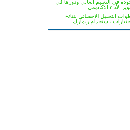
ودة في التعليم العالي ودورها في
ير الأداء الأكاديمي
ات التحليل الاحصائي لنتائج
ختبارات باستخدام ريمارك