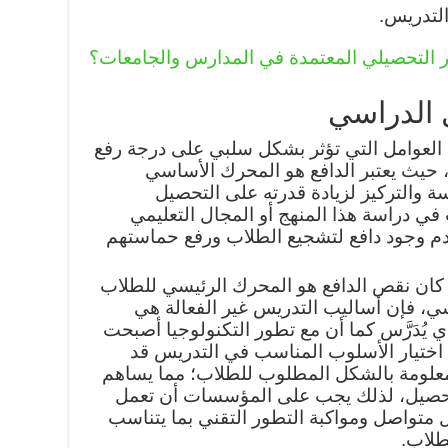
التدريس.
بار التحصيلي المعتمدة في المدارس والجامعات؟
الدراسي
م العوامل التي تؤثر بشكل سلبي على درجة رفع
حيث يعتبر الدافع هو المحرك الأساسي
ة والتركيز لزيادة قدرته على التحصيل
ي دراسة هذا المنهج أو المجال التعليمي
م وجود دافع لتشجيع الطلاب ورفع حماستهم
 كان نقص الدافع هو المحرك الرئيسي للطلاب
، فإن أساليب التدريس غير الفعالة هي
يُدَرَّس كما أن مع تطور التكنولوجيا أصبحت
 اختيار الأسلوب المناسب في التدريس قد
معلومة بالشكل المطلوب للطلاب؛ مما يساهم
حصيل، لذلك يجب على المؤسسات أن تعمل
 متواصل ومواكبة التطور التقني بما يتناسب
طلاب.