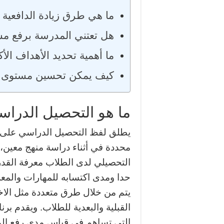
ما هي طرق زيادة الدافعية 
هل تعتني المدرسة برفع م
ما أهمية تحديد الأهداف الأ
كيف يمكن تحسين مستوى 
ما هو التحصيل الدراسي 
يطلق لفظ التحصيل الدراسي على ك
محددة في أثناء دراسة منهج معين
التحصيلي لدى الطلاب معرفة القد
حدا ومدى اكتسابه للمهارات والمع
يتم من خلال طرق متعددة مثل الاختب
القبلية والبعدية للطلاب. ويقدم برن
التي تساهم في قياس مدى رفع ال