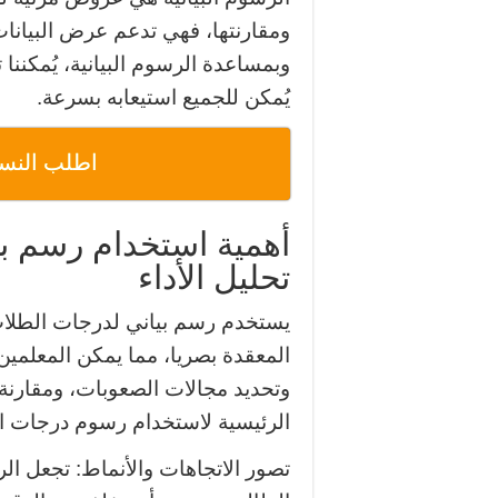
ومقارنتها، فهي تدعم عرض البيانات
وبمساعدة الرسوم البيانية، يُمكننا
يُمكن للجميع استيعابه بسرعة.
اطلب النسخة
أهمية استخدام رسم ب
تحليل الأداء
يستخدم رسم بياني لدرجات الطلاب ف
المعقدة بصريا، مما يمكن المعلمي
وتحديد مجالات الصعوبات، ومقارنة ا
الرئيسية لاستخدام رسوم درجات 
تصور الاتجاهات والأنماط: تجعل الر