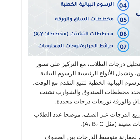
لتحليل درجات الطلاب، مع التركيز على تصور
ي، وتشمل الأنواع الرئيسية الرسوم البيانية
سوم البيانية الخطية لتتبع التقدم مع الوقت،
ت، تحدد مخططات الصندوق والشوارب تشتت
اق والورقة توزيعات درجات محددة.
يع الدرجات عبر الصف، موضحا عدد الطلاب
ة (مثل A، B، C).
دم لمقارنة متوسط الدرجات بين الصفوف