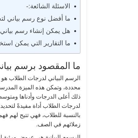
الاسئلة الشائعة:-
ما أفضل نوع رسم بياني لت
هل يمكن إنشاء رسم بياني ل
ما التقارير التي يمكن استخ
ما المقصود برسم بيا
الرسم البياني لدرجات الطلاب هو
محددة، وتمكن هذه الميزة المدرسي
ذلك أعلى الدرجات وأدناها ومتوسطه
لدرجات الطلاب أداة مفيدةً لتحديد ا
بالنسبة للطلاب، فهي تتيح لهم فهم 
زملائهم في الصف.
الرسوم البيانية هي عروض مرئية لل