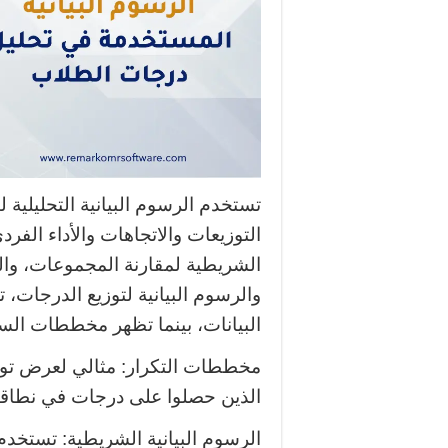
تستخدم الرسوم البيانية التحليلية 
التوزيعات والاتجاهات والأداء الفرد
الشريطية لمقارنة المجموعات، والر
والرسوم البيانية لتوزيع الدرجا
البيانات، بينما تظهر مخططات الس
مخططات التكرار: مثالي لعرض توز
الذين حصلوا على درجات في نطاقات معين
الرسوم البيانية الشريطية: تستخ