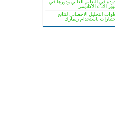
ودة في التعليم العالي ودورها في
ير الأداء الأكاديمي
ات التحليل الاحصائي لنتائج
ختبارات باستخدام ريمارك