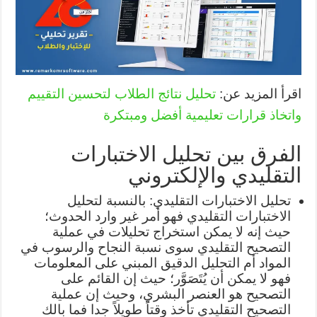
اقرأ المزيد عن:
تحليل نتائج الطلاب لتحسين التقييم
واتخاذ قرارات تعليمية أفضل ومبتكرة
الفرق بين تحليل الاختبارات
التقليدي والإلكتروني
تحليل الاختبارات التقليدي: بالنسبة لتحليل
الاختبارات التقليدي فهو أمر غير وارد الحدوث؛
حيث إنه لا يمكن استخراج تحليلات في عملية
التصحيح التقليدي سوى نسبة النجاح والرسوب في
المواد أم التحليل الدقيق المبني على المعلومات
فهو لا يمكن أن يُتَصَوَّر؛ حيث إن القائم على
التصحيح هو العنصر البشري، وحيث إن عملية
التصحيح التقليدي تأخذ وقتاً طويلاً جدا فما بالك