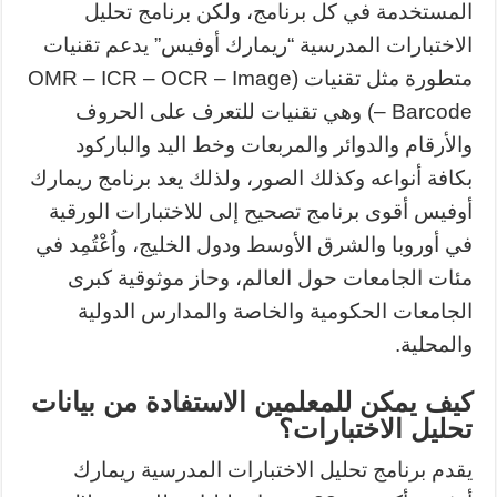
المستخدمة في كل برنامج، ولكن برنامج تحليل
الاختبارات المدرسية “ريمارك أوفيس” يدعم تقنيات
متطورة مثل تقنيات (OMR – ICR – OCR – Image
– Barcode) وهي تقنيات للتعرف على الحروف
والأرقام والدوائر والمربعات وخط اليد والباركود
بكافة أنواعه وكذلك الصور، ولذلك يعد برنامج ريمارك
أوفيس أقوى برنامج تصحيح إلى للاختبارات الورقية
في أوروبا والشرق الأوسط ودول الخليج، واُعْتُمِد في
مئات الجامعات حول العالم، وحاز موثوقية كبرى
الجامعات الحكومية والخاصة والمدارس الدولية
والمحلية.
كيف يمكن للمعلمين الاستفادة من بيانات
تحليل الاختبارات؟
يقدم برنامج تحليل الاختبارات المدرسية ريمارك