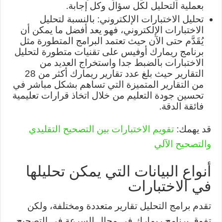
بعملية التحليل لكل سؤال وكل إجابة.
تحليل الاختبارات الإلكتروني: بالنسبة لتحليل
الاختبارات الإلكتروني، فهو يعد أفضل ما يمكن أن
يُقَدَّم حتى الآن حيث تعتمد البرامج المتطورة مثل
برنامج ريمارك أوفيس على تقنيات متطورة لتحليل
الاختبارات بالضبط جدا واستخراج العديد من
التقارير حيث بلغ عدد تقارير ريمارك أكثر من 28
من التقارير المتميزة التي تساهم بشكل مباشر في
تحسين جودة التعليم من خلال اتخاذ قرارات تعليمية
فائقة الدقة.
قد يهمك:
تقويم الاختبارات بين التصحيح التقليدي
والتصحيح الآلي
أنواع البيانات التي يمكن تحليلها
في الاختبارات
تقدم برامج التحليل تقارير متعددة ومختلفة، ولكن
تفوق برنامج ريمارك في مجال السرعة في التصحيح