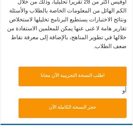
أوفيس أكثر من 28 تقريرا تحليليا، وذلك من خلال
الكم الهائل من المعلومات الخاصة بالطلاب والأسئلة
ونتائج الاختبارات يستطيع البرنامج تخليلها لاستخلاص
تقارير هامة لا غنى عنها يمكن للمعلمين الاستفادة من
خلالها في تطوير المناهج، بالإضافة إلى معرفة نقاط
ضعف الطلاب.
اطلب النسخة التجريبية الآن مجانا
أو
حجز النسخة الكاملة الأن