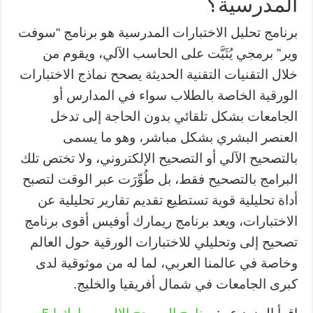
المدرسية؟
برنامج تحليل الاختبارات المدرسية هو برنامج “سوفت
وير” برمجي يُثَبَّت على الحاسب الآلي، ويقوم من
خلال التقنيات التقنية الحديثة يصحح نماذج الاختبارات
الورقية الخاصة بالطلاب سواء في المدارس أو
الجامعات بشكل تلقائي بدون الحاجة إلى تدخل
العنصر البشري بشكل مباشر، وهو ما يسمى
بالتصحيح الآلي أو التصحيح الإلكتروني، ولا تختص تلك
البرامج بالتصحيح فقط، بل طُوِّرَت عبر الوقت لتصبح
أداة تحليلية قوية تستطيع تقديم تقارير تحليلية عن
الاختبارات، ويعد برنامج ريمارك أوفيس أقوى برنامج
تصحيح إلى وتحليلي للاختبارات الورقية حول العالم
وخاصة في عالمنا العربي، لما له من موثوقية لدى
كبرى الجامعات في شمال أفريقيا والخليج.